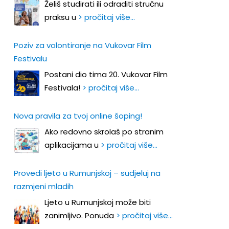
Želiš studirati ili odraditi stručnu
praksu u
> pročitaj više…
Poziv za volontiranje na Vukovar Film
Festivalu
Postani dio tima 20. Vukovar Film
Festivala!
> pročitaj više…
Nova pravila za tvoj online šoping!
Ako redovno skrolaš po stranim
aplikacijama u
> pročitaj više…
Provedi ljeto u Rumunjskoj – sudjeluj na
razmjeni mladih
Ljeto u Rumunjskoj može biti
zanimljivo. Ponuda
> pročitaj više…