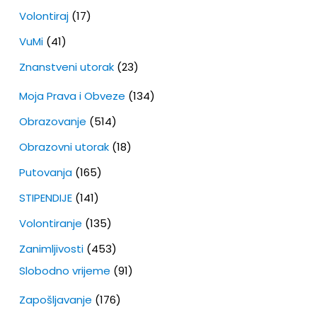
Volontiraj
(17)
VuMi
(41)
Znanstveni utorak
(23)
Moja Prava i Obveze
(134)
Obrazovanje
(514)
Obrazovni utorak
(18)
Putovanja
(165)
STIPENDIJE
(141)
Volontiranje
(135)
Zanimljivosti
(453)
Slobodno vrijeme
(91)
Zapošljavanje
(176)