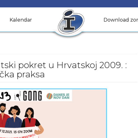
Kalendar
Download zo
ski pokret u Hrvatskoj 2009. :
ička praksa