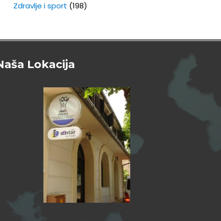
Zdravlje i sport
(198)
Naša Lokacija