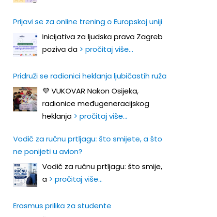
Prijavi se za online trening o Europskoj uniji
Inicijativa za ljudska prava Zagreb
poziva da
> pročitaj više…
Pridruži se radionici heklanja ljubičastih ruža
💜 VUKOVAR Nakon Osijeka,
radionice međugeneracijskog
heklanja
> pročitaj više…
Vodič za ručnu prtljagu: što smijete, a što
ne ponijeti u avion?
Vodič za ručnu prtljagu: što smije,
a
> pročitaj više…
Erasmus prilika za studente