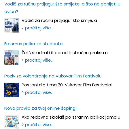
Vodič za ručnu prtljagu: što smijete, a što ne ponijeti u
avion?
Vodič za ručnu prtljagu: što smije, a
> pročitaj više…
Erasmus prilika za studente
Želiš studirati ili odraditi stručnu praksu u
> pročitaj više…
Poziv za volontiranje na Vukovar Film Festivalu
Postani dio tima 20. Vukovar Film Festivala!
> pročitaj više…
Nova pravila za tvoj online šoping!
Ako redovno skrolaš po stranim aplikacijama u
> pročitaj više…