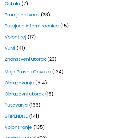
Ostalo
(7)
Promjenotvorci
(28)
Putujuće informiraonice
(15)
Volontiraj
(17)
VuMi
(41)
Znanstveni utorak
(23)
Moja Prava i Obveze
(134)
Obrazovanje
(514)
Obrazovni utorak
(18)
Putovanja
(165)
STIPENDIJE
(141)
Volontiranje
(135)