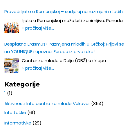
Provedi ljeto u Rumunjskoj – sudjeluj na razmjeni mladih
Ljeto u Rumunjskoj može biti zanimljivo. Ponuda
> pročitaj više…
Besplatna Erasmus+ razmjena mladih u Grčkoj: Prijavi se
na YOUNIQUE i upoznaj Europu iz prve ruke!
Centar za mlade u Dalju (OBŽ) u sklopu
> pročitaj više…
Kategorije
1
(1)
Aktivnosti Info centra za mlade Vukovar
(354)
Info točke
(61)
Informativke
(29)