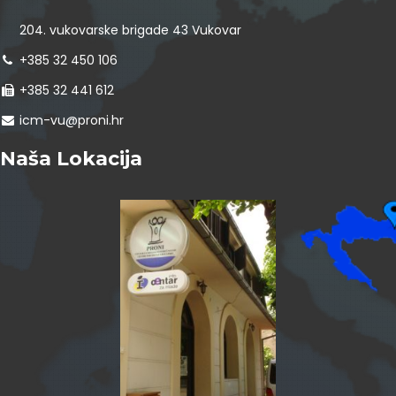
204. vukovarske brigade 43 Vukovar
+385 32 450 106
+385 32 441 612
icm-vu@proni.hr
Naša Lokacija