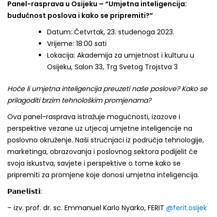
Panel-rasprava u Osijeku – “Umjetna inteligencija:
budućnost poslova i kako se pripremiti?”
Datum: Četvrtak, 23. studenoga 2023.
Vrijeme: 18:00 sati
Lokacija: Akademija za umjetnost i kulturu u
Osijeku, Salon 33, Trg Svetog Trojstva 3
Hoće li umjetna inteligencija preuzeti naše poslove? Kako se
prilagoditi brzim tehnološkim promjenama?
Ova panel-rasprava istražuje mogućnosti, izazove i
perspektive vezane uz utjecaj umjetne inteligencije na
poslovno okruženje. Naši stručnjaci iz područja tehnologije,
marketinga, obrazovanja i poslovnog sektora podijelit će
svoja iskustva, savjete i perspektive o tome kako se
pripremiti za promjene koje donosi umjetna inteligencija.
𝗣𝗮𝗻𝗲𝗹𝗶𝘀𝘁𝗶:
– izv. prof. dr. sc. Emmanuel Karlo Nyarko, FERIT
@ferit.osijek