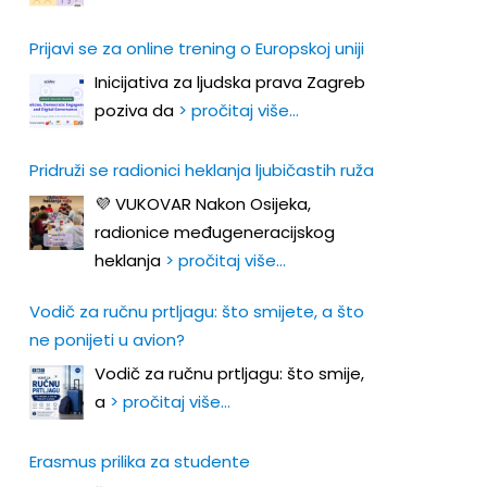
Prijavi se za online trening o Europskoj uniji
Inicijativa za ljudska prava Zagreb
poziva da
> pročitaj više…
Pridruži se radionici heklanja ljubičastih ruža
💜 VUKOVAR Nakon Osijeka,
radionice međugeneracijskog
heklanja
> pročitaj više…
Vodič za ručnu prtljagu: što smijete, a što
ne ponijeti u avion?
Vodič za ručnu prtljagu: što smije,
a
> pročitaj više…
Erasmus prilika za studente