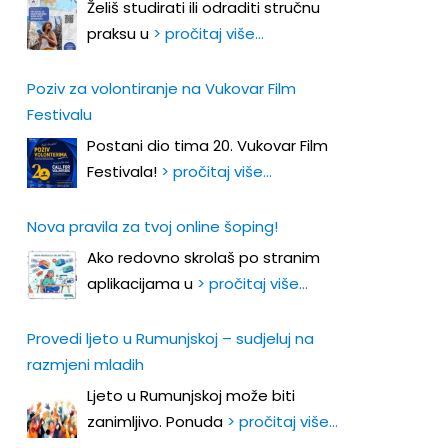
Želiš studirati ili odraditi stručnu
praksu u
> pročitaj više…
Poziv za volontiranje na Vukovar Film
Festivalu
Postani dio tima 20. Vukovar Film
Festivala!
> pročitaj više…
Nova pravila za tvoj online šoping!
Ako redovno skrolaš po stranim
aplikacijama u
> pročitaj više…
Provedi ljeto u Rumunjskoj – sudjeluj na
razmjeni mladih
Ljeto u Rumunjskoj može biti
zanimljivo. Ponuda
> pročitaj više…