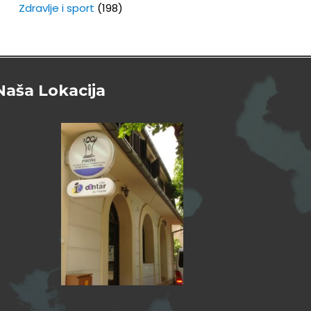
Zdravlje i sport
(198)
Naša Lokacija