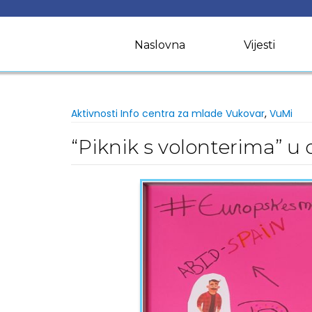
Skip
to
content
Naslovna
Vijesti
Aktivnosti Info centra za mlade Vukovar
,
VuMi
“Piknik s volonterima” u