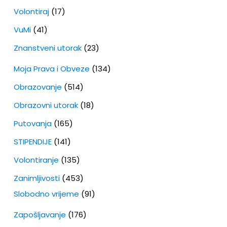
Volontiraj
(17)
VuMi
(41)
Znanstveni utorak
(23)
Moja Prava i Obveze
(134)
Obrazovanje
(514)
Obrazovni utorak
(18)
Putovanja
(165)
STIPENDIJE
(141)
Volontiranje
(135)
Zanimljivosti
(453)
Slobodno vrijeme
(91)
Zapošljavanje
(176)