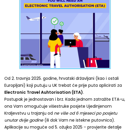
Od 2. travnja 2025. godine, hrvatski državljani (kao i ostali
Europljani) koji putuju u UK trebat će prije puta aplicirati za
Electronic Travel Auhtorisation (ETA)
.
Postupak je jednostavan i brz. Kada jednom zatražite ETA-u,
ona Vam omogućuje višestruke posjete Ujedinjenom
Kraljevstvu u trajanju od
ne više od 6 mjeseci po posjetu
unutar dvije godine
(ili dok Vam ne istekne putovnica).
Aplikacije su moguće od 5. ožujka 2025 – provjerite detalje