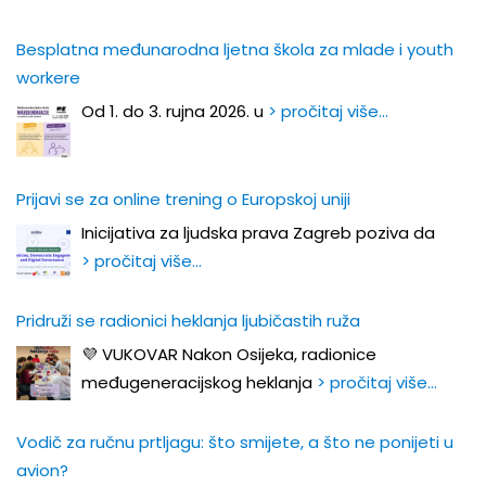
Besplatna međunarodna ljetna škola za mlade i youth
workere
Od 1. do 3. rujna 2026. u
> pročitaj više…
Prijavi se za online trening o Europskoj uniji
Inicijativa za ljudska prava Zagreb poziva da
> pročitaj više…
Pridruži se radionici heklanja ljubičastih ruža
💜 VUKOVAR Nakon Osijeka, radionice
međugeneracijskog heklanja
> pročitaj više…
Vodič za ručnu prtljagu: što smijete, a što ne ponijeti u
avion?