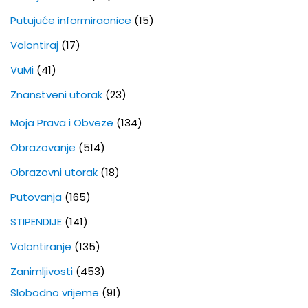
Putujuće informiraonice
(15)
Volontiraj
(17)
VuMi
(41)
Znanstveni utorak
(23)
Moja Prava i Obveze
(134)
Obrazovanje
(514)
Obrazovni utorak
(18)
Putovanja
(165)
STIPENDIJE
(141)
Volontiranje
(135)
Zanimljivosti
(453)
Slobodno vrijeme
(91)