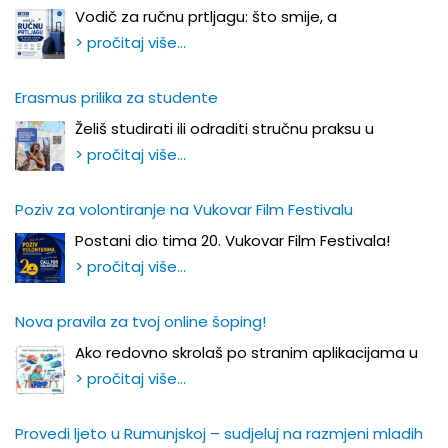
Vodič za ručnu prtljagu: što smije, a
> pročitaj više…
Erasmus prilika za studente
Želiš studirati ili odraditi stručnu praksu u
> pročitaj više…
Poziv za volontiranje na Vukovar Film Festivalu
Postani dio tima 20. Vukovar Film Festivala!
> pročitaj više…
Nova pravila za tvoj online šoping!
Ako redovno skrolaš po stranim aplikacijama u
> pročitaj više…
Provedi ljeto u Rumunjskoj – sudjeluj na razmjeni mladih