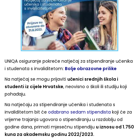
UNIQA osiguranje pokreće natječaj za stipendiranje učenika
i studenata s invaliditetom:
Bolje obrazovne prilike
Na natječaj se mogu prijaviti
učenici srednjih škola i
studenti iz cijele Hrvatske
, neovisno o školi ili studiju koji
pohađaju.
Na natječaju za stipendiranje učenika i studenata s
invaliditetom bit će
odabrano sedam stipendista
koji će za
vrijeme trajanja ugovora o stipendiranju u razdoblju od
godine dana, primati mjesečnu stipendiju
u iznosu od 1.750
kuna za akademsku godinu 2022/2023.