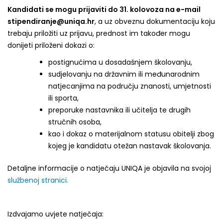
Kandidati se mogu prijaviti do 31. kolovoza na e-mail
stipendiranje@uniqa.hr
, a uz obveznu dokumentaciju koju
trebaju priložiti uz prijavu, prednost im također mogu
donijeti priloženi dokazi o:
postignućima u dosadašnjem školovanju,
sudjelovanju na državnim ili međunarodnim
natjecanjima na području znanosti, umjetnosti
ili sporta,
preporuke nastavnika ili učitelja te drugih
stručnih osoba,
kao i dokaz o materijalnom statusu obitelji zbog
kojeg je kandidatu otežan nastavak školovanja.
Detaljne informacije o natječaju UNIQA je objavila na svojoj
službenoj stranici.
Izdvajamo uvjete natječaja: