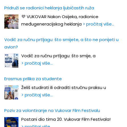
Pridruži se radionici heklanja ljubičastih ruža
💜 VUKOVAR Nakon Osijeka, radionice
međugeneracijskog heklanja
> pročitaj više…
Vodič za ručnu prtljagu: što smijete, a što ne ponijeti u
avion?
Vodič za ručnu prtljagu: što smije, a
> pročitaj više…
Erasmus prilika za studente
Želiš studirati ili odraditi stručnu praksu u
> pročitaj više…
Poziv za volontiranje na Vukovar Film Festivalu
Postani dio tima 20. Vukovar Film Festivala!
> pročitaj više…