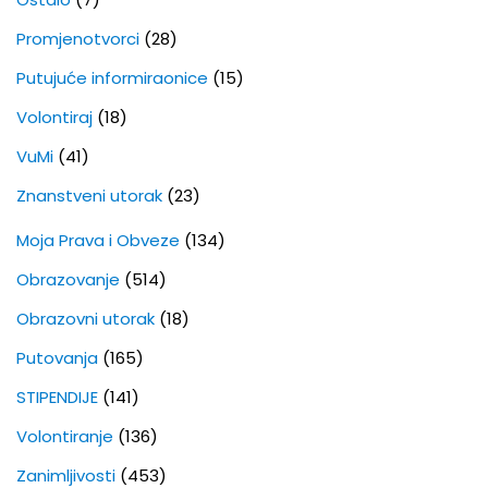
Promjenotvorci
(28)
Putujuće informiraonice
(15)
Volontiraj
(18)
VuMi
(41)
Znanstveni utorak
(23)
Moja Prava i Obveze
(134)
Obrazovanje
(514)
Obrazovni utorak
(18)
Putovanja
(165)
STIPENDIJE
(141)
Volontiranje
(136)
Zanimljivosti
(453)