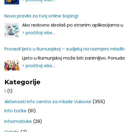
Nova pravila za tvoj online šoping!
Ako redovno skrolaš po stranim aplikacijama u
> pročitaj više…
Provedi ljeto u Rumunjskoj – sudjeluj na razmjeni mladih
Ljeto u Rumunjskoj može biti zanimljivo. Ponuda
> pročitaj više…
Kategorije
1
(1)
Aktivnosti Info centra za mlade Vukovar
(355)
Info točke
(61)
Informativke
(29)
Ostalo
(7)