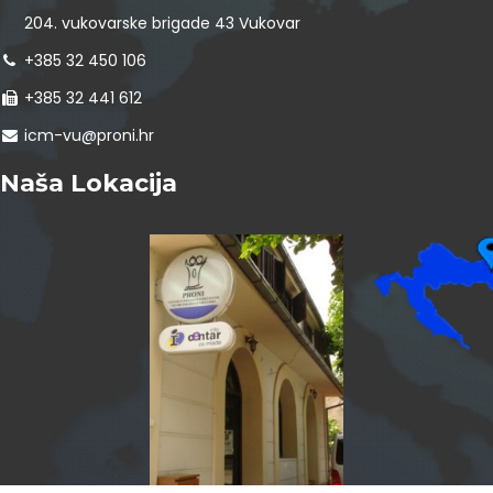
204. vukovarske brigade 43 Vukovar
+385 32 450 106
+385 32 441 612
icm-vu@proni.hr
Naša Lokacija