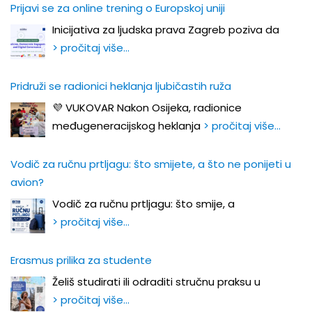
Prijavi se za online trening o Europskoj uniji
Inicijativa za ljudska prava Zagreb poziva da
> pročitaj više…
Pridruži se radionici heklanja ljubičastih ruža
💜 VUKOVAR Nakon Osijeka, radionice
međugeneracijskog heklanja
> pročitaj više…
Vodič za ručnu prtljagu: što smijete, a što ne ponijeti u
avion?
Vodič za ručnu prtljagu: što smije, a
> pročitaj više…
Erasmus prilika za studente
Želiš studirati ili odraditi stručnu praksu u
> pročitaj više…