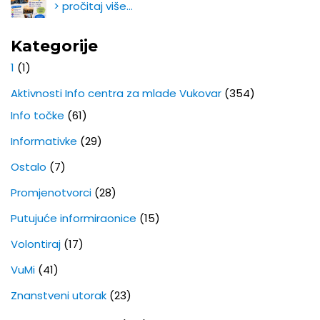
> pročitaj više…
Kategorije
1
(1)
Aktivnosti Info centra za mlade Vukovar
(354)
Info točke
(61)
Informativke
(29)
Ostalo
(7)
Promjenotvorci
(28)
Putujuće informiraonice
(15)
Volontiraj
(17)
VuMi
(41)
Znanstveni utorak
(23)