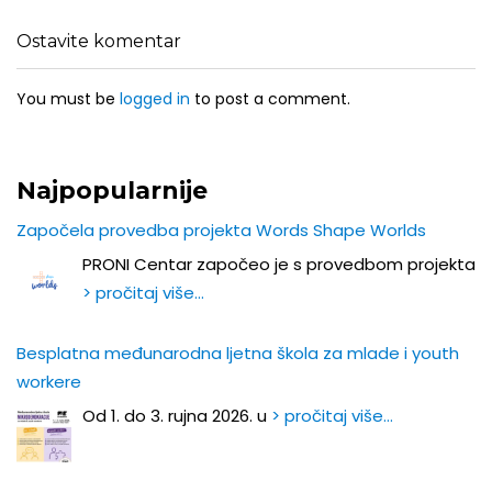
Ostavite komentar
You must be
logged in
to post a comment.
Najpopularnije
Započela provedba projekta Words Shape Worlds
PRONI Centar započeo je s provedbom projekta
> pročitaj više…
Besplatna međunarodna ljetna škola za mlade i youth
workere
Od 1. do 3. rujna 2026. u
> pročitaj više…