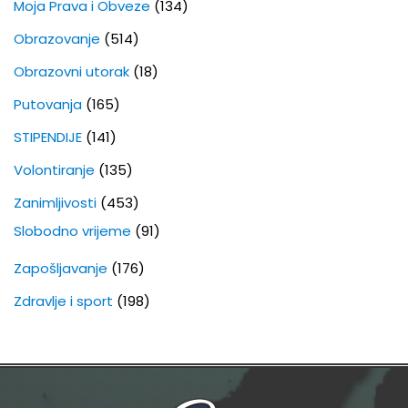
Moja Prava i Obveze
(134)
Obrazovanje
(514)
Obrazovni utorak
(18)
Putovanja
(165)
STIPENDIJE
(141)
Volontiranje
(135)
Zanimljivosti
(453)
Slobodno vrijeme
(91)
Zapošljavanje
(176)
Zdravlje i sport
(198)