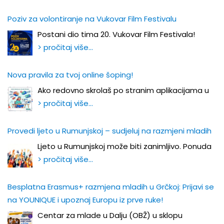
Poziv za volontiranje na Vukovar Film Festivalu
Postani dio tima 20. Vukovar Film Festivala!
> pročitaj više…
Nova pravila za tvoj online šoping!
Ako redovno skrolaš po stranim aplikacijama u
> pročitaj više…
Provedi ljeto u Rumunjskoj – sudjeluj na razmjeni mladih
Ljeto u Rumunjskoj može biti zanimljivo. Ponuda
> pročitaj više…
Besplatna Erasmus+ razmjena mladih u Grčkoj: Prijavi se
na YOUNIQUE i upoznaj Europu iz prve ruke!
Centar za mlade u Dalju (OBŽ) u sklopu