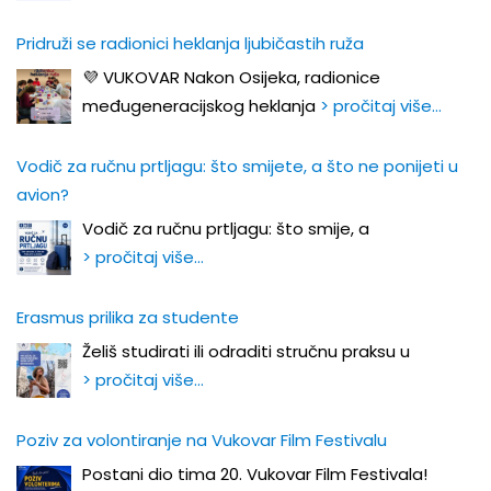
Pridruži se radionici heklanja ljubičastih ruža
💜 VUKOVAR Nakon Osijeka, radionice
međugeneracijskog heklanja
> pročitaj više…
Vodič za ručnu prtljagu: što smijete, a što ne ponijeti u
avion?
Vodič za ručnu prtljagu: što smije, a
> pročitaj više…
Erasmus prilika za studente
Želiš studirati ili odraditi stručnu praksu u
> pročitaj više…
Poziv za volontiranje na Vukovar Film Festivalu
Postani dio tima 20. Vukovar Film Festivala!