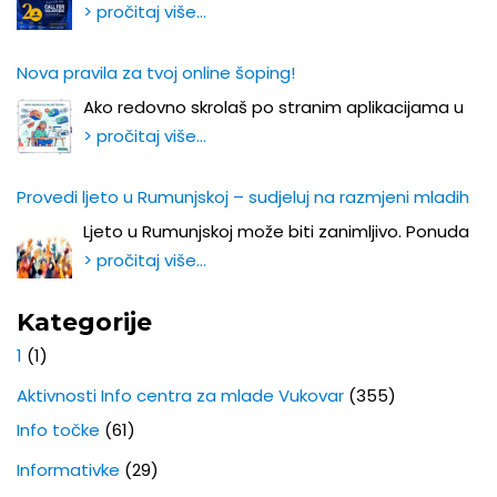
> pročitaj više…
Nova pravila za tvoj online šoping!
Ako redovno skrolaš po stranim aplikacijama u
> pročitaj više…
Provedi ljeto u Rumunjskoj – sudjeluj na razmjeni mladih
Ljeto u Rumunjskoj može biti zanimljivo. Ponuda
> pročitaj više…
Kategorije
1
(1)
Aktivnosti Info centra za mlade Vukovar
(355)
Info točke
(61)
Informativke
(29)