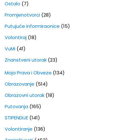
Ostalo
(7)
Promjenotvorci
(28)
Putujuće informiraonice
(15)
Volontiraj
(18)
VuMi
(41)
Znanstveni utorak
(23)
Moja Prava i Obveze
(134)
Obrazovanje
(514)
Obrazovni utorak
(18)
Putovanja
(165)
STIPENDIJE
(141)
Volontiranje
(136)