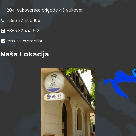
204. vukovarske brigade 43 Vukovar
+385 32 450 106
+385 32 441 612
icm-vu@proni.hr
Naša Lokacija