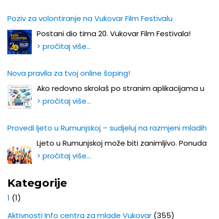
Poziv za volontiranje na Vukovar Film Festivalu
Postani dio tima 20. Vukovar Film Festivala!
> pročitaj više…
Nova pravila za tvoj online šoping!
Ako redovno skrolaš po stranim aplikacijama u
> pročitaj više…
Provedi ljeto u Rumunjskoj – sudjeluj na razmjeni mladih
Ljeto u Rumunjskoj može biti zanimljivo. Ponuda
> pročitaj više…
Kategorije
1
(1)
Aktivnosti Info centra za mlade Vukovar
(355)