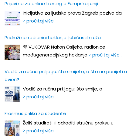
Prijavi se za online trening o Europskoj uniji
Inicijativa za ljudska prava Zagreb poziva da
> pročitaj više…
Pridruži se radionici heklanja ljubičastih ruža
💜 VUKOVAR Nakon Osijeka, radionice
međugeneracijskog heklanja
> pročitaj više…
Vodič za ručnu prtljagu: što smijete, a što ne ponijeti u
avion?
Vodič za ručnu prtljagu: što smije, a
> pročitaj više…
Erasmus prilika za studente
Želiš studirati ili odraditi stručnu praksu u
> pročitaj više…