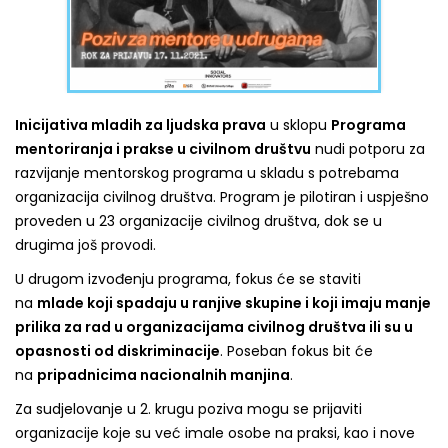
Inicijativa mladih za ljudska prava
u sklopu
Programa
mentoriranja i prakse u civilnom društvu
nudi potporu za
razvijanje mentorskog programa u skladu s potrebama
organizacija civilnog društva. Program je pilotiran i uspješno
proveden u 23 organizacije civilnog društva, dok se u
drugima još provodi.
U drugom izvođenju programa, fokus će se staviti
na
mlade koji spadaju u ranjive skupine i koji imaju manje
prilika za rad u organizacijama civilnog društva ili su u
opasnosti od diskriminacije
. Poseban fokus bit će
na
pripadnicima nacionalnih manjina
.
Za sudjelovanje u 2. krugu poziva mogu se prijaviti
organizacije koje su već imale osobe na praksi, kao i nove