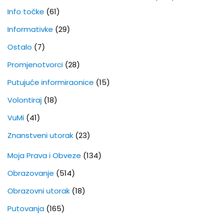
Info točke
(61)
Informativke
(29)
Ostalo
(7)
Promjenotvorci
(28)
Putujuće informiraonice
(15)
Volontiraj
(18)
VuMi
(41)
Znanstveni utorak
(23)
Moja Prava i Obveze
(134)
Obrazovanje
(514)
Obrazovni utorak
(18)
Putovanja
(165)