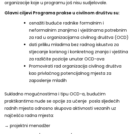
organizacije koje u programu još nisu sudjelovale.
Glavni ciljevi Programa prakse u civilnom društvu su:
osnažiti buduće radnike formalnim i
neformalnim znanjima i vještinama potrebnim
za rad u organizacijama civilnog društva (OCD)
dati priliku mladima bez radnog iskustva za
stjecanje korisnog i konkretnog znanja i vještina
za različite pozicije unutar OCD-ova
Promovirati rad organizacija civilnog društva
kao privlačnog potencijalnog mjesta za
zaposlenje mladih
Sukladno mogućnostima i tipu OCD-a, budućim
praktikantima nude se opcije za učenje posla sljedećih
radnih mjesta odnosno skupova aktivnosti vezanih uz
najčešća radna mjesta:
→ projektni menadžer