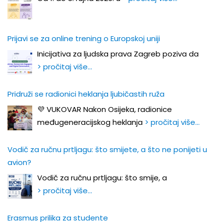
Prijavi se za online trening o Europskoj uniji
Inicijativa za ljudska prava Zagreb poziva da
> pročitaj više…
Pridruži se radionici heklanja ljubičastih ruža
💜 VUKOVAR Nakon Osijeka, radionice
međugeneracijskog heklanja
> pročitaj više…
Vodič za ručnu prtljagu: što smijete, a što ne ponijeti u
avion?
Vodič za ručnu prtljagu: što smije, a
> pročitaj više…
Erasmus prilika za studente