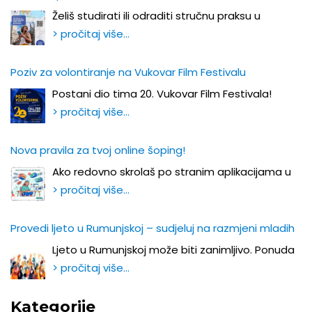
Želiš studirati ili odraditi stručnu praksu u
> pročitaj više…
Poziv za volontiranje na Vukovar Film Festivalu
Postani dio tima 20. Vukovar Film Festivala!
> pročitaj više…
Nova pravila za tvoj online šoping!
Ako redovno skrolaš po stranim aplikacijama u
> pročitaj više…
Provedi ljeto u Rumunjskoj – sudjeluj na razmjeni mladih
Ljeto u Rumunjskoj može biti zanimljivo. Ponuda
> pročitaj više…
Kategorije