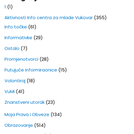
1
(1)
Aktivnosti Info centra za mlade Vukovar
(355)
Info točke
(61)
Informativke
(29)
Ostalo
(7)
Promjenotvorci
(28)
Putujuće informiraonice
(15)
Volontiraj
(18)
VuMi
(41)
Znanstveni utorak
(23)
Moja Prava i Obveze
(134)
Obrazovanje
(514)