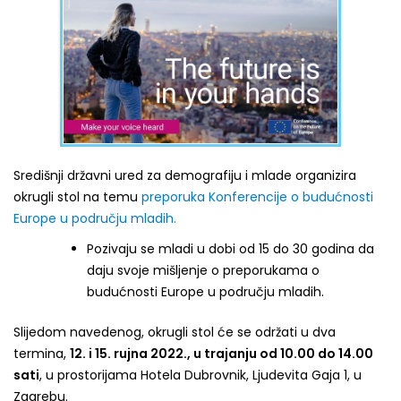
Središnji državni ured za demografiju i mlade organizira
okrugli stol na temu
preporuka Konferencije o budućnosti
Europe u području mladih.
Pozivaju se mladi u dobi od 15 do 30 godina da
daju svoje mišljenje o preporukama o
budućnosti Europe u području mladih.
Slijedom navedenog, okrugli stol će se održati u dva
termina,
12. i 15. rujna 2022., u trajanju od 10.00 do 14.00
sati
, u prostorijama Hotela Dubrovnik, Ljudevita Gaja 1, u
Zagrebu.