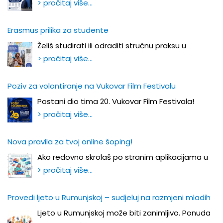
> pročitaj više…
Erasmus prilika za studente
Želiš studirati ili odraditi stručnu praksu u
> pročitaj više…
Poziv za volontiranje na Vukovar Film Festivalu
Postani dio tima 20. Vukovar Film Festivala!
> pročitaj više…
Nova pravila za tvoj online šoping!
Ako redovno skrolaš po stranim aplikacijama u
> pročitaj više…
Provedi ljeto u Rumunjskoj – sudjeluj na razmjeni mladih
Ljeto u Rumunjskoj može biti zanimljivo. Ponuda