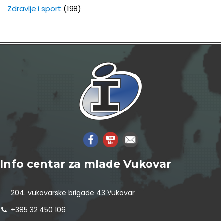
Zdravlje i sport
(198)
Info centar za mlade Vukovar
204. vukovarske brigade 43 Vukovar
+385 32 450 106