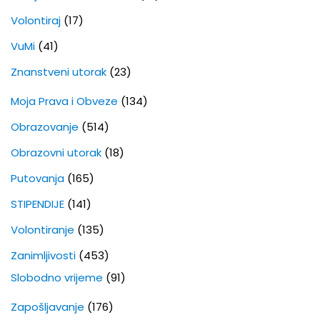
Volontiraj
(17)
VuMi
(41)
Znanstveni utorak
(23)
Moja Prava i Obveze
(134)
Obrazovanje
(514)
Obrazovni utorak
(18)
Putovanja
(165)
STIPENDIJE
(141)
Volontiranje
(135)
Zanimljivosti
(453)
Slobodno vrijeme
(91)
Zapošljavanje
(176)