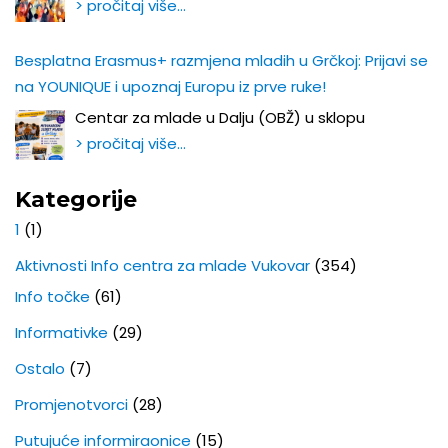
> pročitaj više…
Besplatna Erasmus+ razmjena mladih u Grčkoj: Prijavi se
na YOUNIQUE i upoznaj Europu iz prve ruke!
Centar za mlade u Dalju (OBŽ) u sklopu
> pročitaj više…
Kategorije
1
(1)
Aktivnosti Info centra za mlade Vukovar
(354)
Info točke
(61)
Informativke
(29)
Ostalo
(7)
Promjenotvorci
(28)
Putujuće informiraonice
(15)