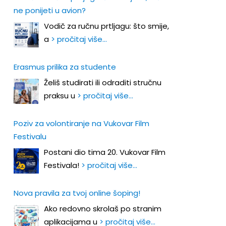
ne ponijeti u avion?
Vodič za ručnu prtljagu: što smije,
a
> pročitaj više…
Erasmus prilika za studente
Želiš studirati ili odraditi stručnu
praksu u
> pročitaj više…
Poziv za volontiranje na Vukovar Film
Festivalu
Postani dio tima 20. Vukovar Film
Festivala!
> pročitaj više…
Nova pravila za tvoj online šoping!
Ako redovno skrolaš po stranim
aplikacijama u
> pročitaj više…