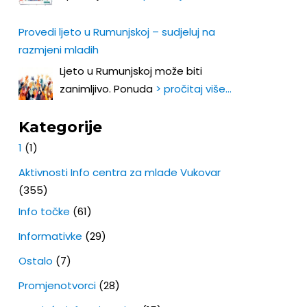
Provedi ljeto u Rumunjskoj – sudjeluj na
razmjeni mladih
Ljeto u Rumunjskoj može biti
zanimljivo. Ponuda
> pročitaj više…
Kategorije
1
(1)
Aktivnosti Info centra za mlade Vukovar
(355)
Info točke
(61)
Informativke
(29)
Ostalo
(7)
Promjenotvorci
(28)