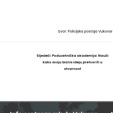
Izvor: Policijska postaja Vukovar
Sljedeći
Sljedeći:
Poduzetnička akademija: Nauči
Post
kako svoju biznis ideju pretvoriti u
stvarnost