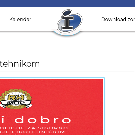
Kalendar
Download zo
rotehnikom