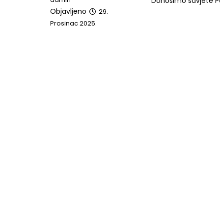
Donosimo savjete Po
Objavljeno
29.
Prosinac 2025.