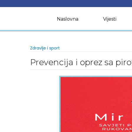
Skip
to
content
Naslovna
Vijesti
Zdravlje i sport
Prevencija i oprez sa pi