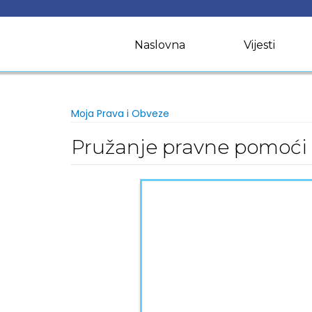
Skip
to
content
Naslovna
Vijesti
Moja Prava i Obveze
Pružanje pravne pomoći