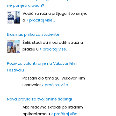
ne ponijeti u avion?
Vodič za ručnu prtljagu: što smije,
a
> pročitaj više…
Erasmus prilika za studente
Želiš studirati ili odraditi stručnu
praksu u
> pročitaj više…
Poziv za volontiranje na Vukovar Film
Festivalu
Postani dio tima 20. Vukovar Film
Festivala!
> pročitaj više…
Nova pravila za tvoj online šoping!
Ako redovno skrolaš po stranim
aplikacijama u
> pročitaj više…