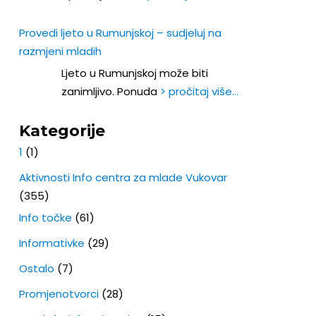
Provedi ljeto u Rumunjskoj – sudjeluj na
razmjeni mladih
Ljeto u Rumunjskoj može biti
zanimljivo. Ponuda
> pročitaj više…
Kategorije
1
(1)
Aktivnosti Info centra za mlade Vukovar
(355)
Info točke
(61)
Informativke
(29)
Ostalo
(7)
Promjenotvorci
(28)