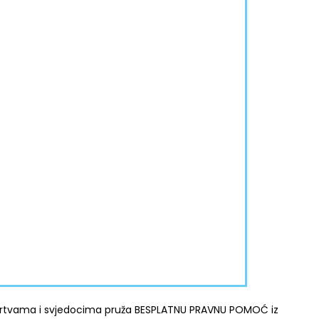
žrtvama i svjedocima pruža BESPLATNU PRAVNU POMOĆ iz