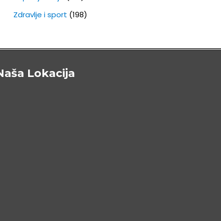
Zdravlje i sport
(198)
Naša Lokacija