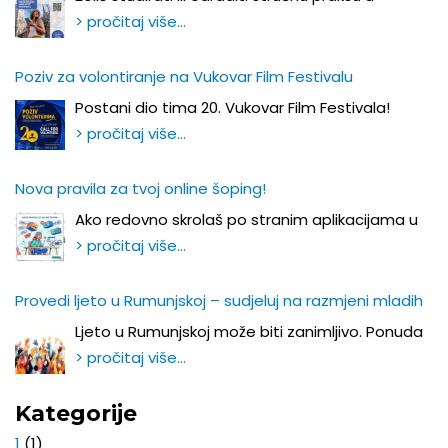
> pročitaj više…
Poziv za volontiranje na Vukovar Film Festivalu
Postani dio tima 20. Vukovar Film Festivala!
> pročitaj više…
Nova pravila za tvoj online šoping!
Ako redovno skrolaš po stranim aplikacijama u
> pročitaj više…
Provedi ljeto u Rumunjskoj – sudjeluj na razmjeni mladih
Ljeto u Rumunjskoj može biti zanimljivo. Ponuda
> pročitaj više…
Kategorije
1
(1)