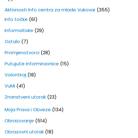
Aktivnosti Info centra za mlade Vukovar
(355)
Info točke
(61)
Informativke
(29)
Ostalo
(7)
Promjenotvorci
(28)
Putujuće informiraonice
(15)
Volontiraj
(18)
VuMi
(41)
Znanstveni utorak
(23)
Moja Prava i Obveze
(134)
Obrazovanje
(514)
Obrazovni utorak
(18)