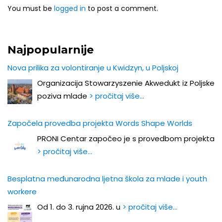
You must be
logged in
to post a comment.
Najpopularnije
Nova prilika za volontiranje u Kwidzyn, u Poljskoj
Organizacija Stowarzyszenie Akwedukt iz Poljske
poziva mlade
> pročitaj više…
Započela provedba projekta Words Shape Worlds
PRONI Centar započeo je s provedbom projekta
> pročitaj više…
Besplatna međunarodna ljetna škola za mlade i youth
workere
Od 1. do 3. rujna 2026. u
> pročitaj više…