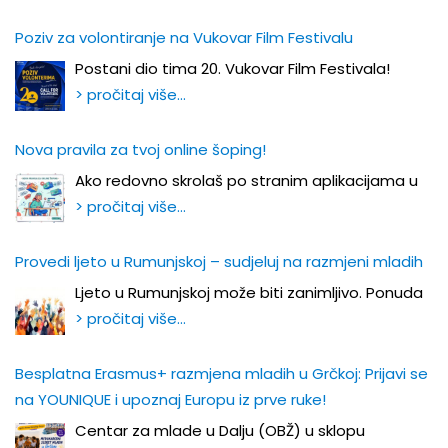
Poziv za volontiranje na Vukovar Film Festivalu
Postani dio tima 20. Vukovar Film Festivala!
> pročitaj više…
Nova pravila za tvoj online šoping!
Ako redovno skrolaš po stranim aplikacijama u
> pročitaj više…
Provedi ljeto u Rumunjskoj – sudjeluj na razmjeni mladih
Ljeto u Rumunjskoj može biti zanimljivo. Ponuda
> pročitaj više…
Besplatna Erasmus+ razmjena mladih u Grčkoj: Prijavi se
na YOUNIQUE i upoznaj Europu iz prve ruke!
Centar za mlade u Dalju (OBŽ) u sklopu