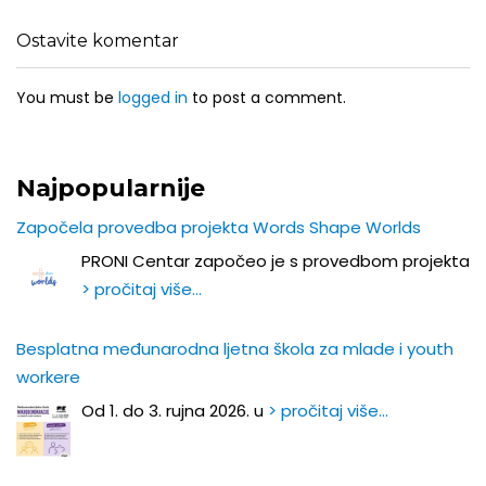
Ostavite komentar
You must be
logged in
to post a comment.
Najpopularnije
Započela provedba projekta Words Shape Worlds
PRONI Centar započeo je s provedbom projekta
> pročitaj više…
Besplatna međunarodna ljetna škola za mlade i youth
workere
Od 1. do 3. rujna 2026. u
> pročitaj više…