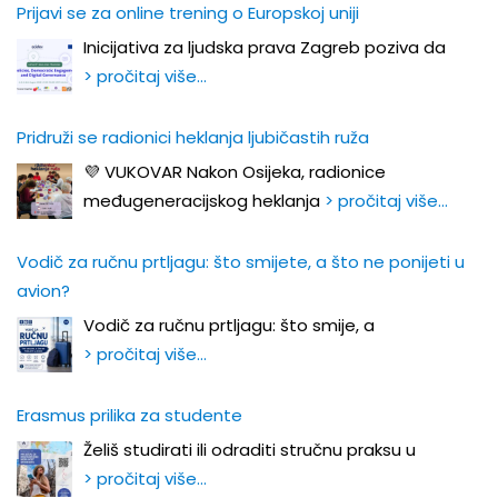
Prijavi se za online trening o Europskoj uniji
Inicijativa za ljudska prava Zagreb poziva da
> pročitaj više…
Pridruži se radionici heklanja ljubičastih ruža
💜 VUKOVAR Nakon Osijeka, radionice
međugeneracijskog heklanja
> pročitaj više…
Vodič za ručnu prtljagu: što smijete, a što ne ponijeti u
avion?
Vodič za ručnu prtljagu: što smije, a
> pročitaj više…
Erasmus prilika za studente
Želiš studirati ili odraditi stručnu praksu u
> pročitaj više…