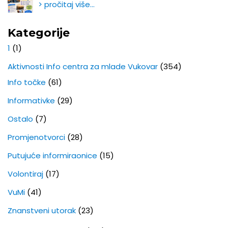
> pročitaj više…
Kategorije
1
(1)
Aktivnosti Info centra za mlade Vukovar
(354)
Info točke
(61)
Informativke
(29)
Ostalo
(7)
Promjenotvorci
(28)
Putujuće informiraonice
(15)
Volontiraj
(17)
VuMi
(41)
Znanstveni utorak
(23)