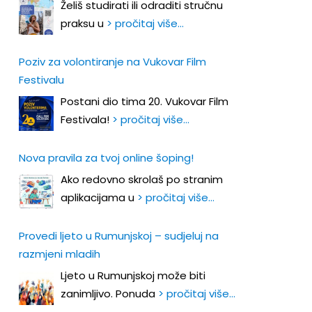
Želiš studirati ili odraditi stručnu
praksu u
> pročitaj više…
Poziv za volontiranje na Vukovar Film
Festivalu
Postani dio tima 20. Vukovar Film
Festivala!
> pročitaj više…
Nova pravila za tvoj online šoping!
Ako redovno skrolaš po stranim
aplikacijama u
> pročitaj više…
Provedi ljeto u Rumunjskoj – sudjeluj na
razmjeni mladih
Ljeto u Rumunjskoj može biti
zanimljivo. Ponuda
> pročitaj više…