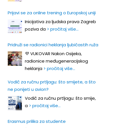
Prijavi se za online trening o Europskoj uniji
Inicijativa za ljudska prava Zagreb
poziva da
> pročitaj više…
Pridruži se radionici heklanja ljubičastih ruža
💜 VUKOVAR Nakon Osijeka,
radionice međugeneracijskog
heklanja
> pročitaj više…
Vodič za ručnu prtljagu: što smijete, a što
ne ponijeti u avion?
Vodič za ručnu prtljagu: što smije,
a
> pročitaj više…
Erasmus prilika za studente