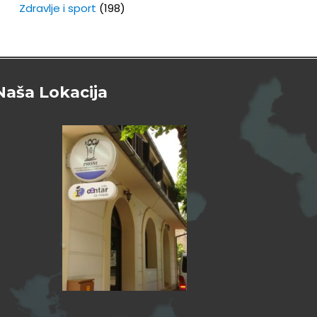
Zdravlje i sport
(198)
Naša Lokacija