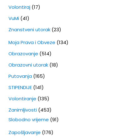
Volontiraj
(17)
VuMi
(41)
Znanstveni utorak
(23)
Moja Prava i Obveze
(134)
Obrazovanje
(514)
Obrazovni utorak
(18)
Putovanja
(165)
STIPENDIJE
(141)
Volontiranje
(135)
Zanimljivosti
(453)
Slobodno vrijeme
(91)
Zapošljavanje
(176)