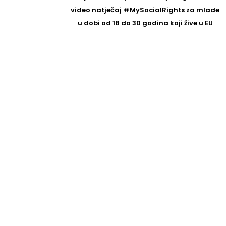
Post
video natječaj #MySocialRights za mlade
u dobi od 18 do 30 godina koji žive u EU