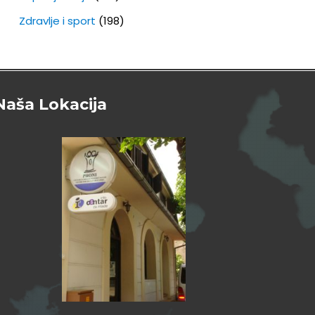
Zdravlje i sport
(198)
Naša Lokacija