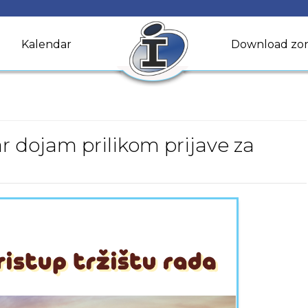
Kalendar
Download zo
r dojam prilikom prijave za