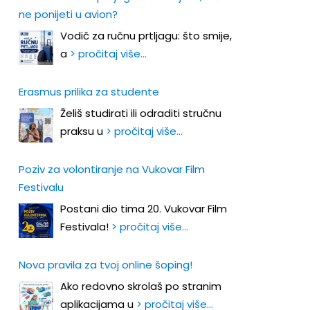
ne ponijeti u avion?
Vodič za ručnu prtljagu: što smije,
a
> pročitaj više…
Erasmus prilika za studente
Želiš studirati ili odraditi stručnu
praksu u
> pročitaj više…
Poziv za volontiranje na Vukovar Film
Festivalu
Postani dio tima 20. Vukovar Film
Festivala!
> pročitaj više…
Nova pravila za tvoj online šoping!
Ako redovno skrolaš po stranim
aplikacijama u
> pročitaj više…