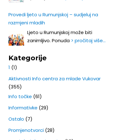
Provedi ljeto u Rumunjskoj – sudjeluj na
razmjeni mladih
Ljeto u Rumunjskoj može biti
zanimljivo. Ponuda
> pročitaj više…
Kategorije
1
(1)
Aktivnosti Info centra za mlade Vukovar
(355)
Info točke
(61)
Informativke
(29)
Ostalo
(7)
Promjenotvorci
(28)