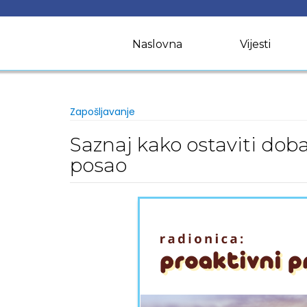
Skip
to
content
Naslovna
Vijesti
Zapošljavanje
Saznaj kako ostaviti doba
posao