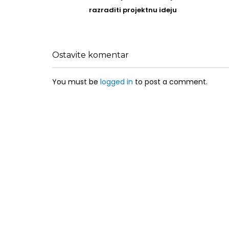
post
razraditi projektnu ideju
Ostavite komentar
You must be
logged in
to post a comment.