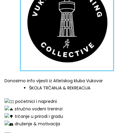
Donosimo info vijesti iz Atletskog kluba Vukovar
ŠKOLA TRČANJA & REKREACIJA
početnici i napredni
stručno vođeni treninzi
trčanje u prirodi i gradu
druženje & motivacija
…….