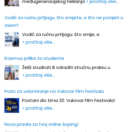
međugeneracijskog heklanja
> pročitaj više…
Vodič za ručnu prtljagu: što smijete, a što ne ponijeti u
avion?
Vodič za ručnu prtljagu: što smije, a
> pročitaj više…
Erasmus prilika za studente
Želiš studirati ili odraditi stručnu praksu u
> pročitaj više…
Poziv za volontiranje na Vukovar Film Festivalu
Postani dio tima 20. Vukovar Film Festivala!
> pročitaj više…
Nova pravila za tvoj online šoping!