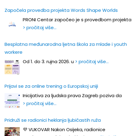
Započela provedba projekta Words Shape Worlds
PRONI Centar započeo je s provedbom projekta
> pročitaj više…
Besplatna međunarodna ljetna škola za mlade i youth
workere
Od 1. do 3. rujna 2026. u
> pročitaj više…
Prijavi se za online trening o Europskoj uniji
Inicijativa za ljudska prava Zagreb poziva da
> pročitaj više…
Pridruži se radionici heklanja ljubičastih ruža
💜 VUKOVAR Nakon Osijeka, radionice