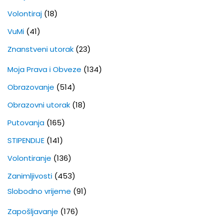
Volontiraj
(18)
VuMi
(41)
Znanstveni utorak
(23)
Moja Prava i Obveze
(134)
Obrazovanje
(514)
Obrazovni utorak
(18)
Putovanja
(165)
STIPENDIJE
(141)
Volontiranje
(136)
Zanimljivosti
(453)
Slobodno vrijeme
(91)
Zapošljavanje
(176)