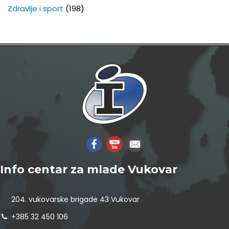
Zdravlje i sport
(198)
Info centar za mlade Vukovar
204. vukovarske brigade 43 Vukovar
+385 32 450 106