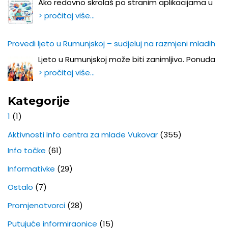
Ako redovno skrolaš po stranim aplikacijama u
> pročitaj više…
Provedi ljeto u Rumunjskoj – sudjeluj na razmjeni mladih
Ljeto u Rumunjskoj može biti zanimljivo. Ponuda
> pročitaj više…
Kategorije
1
(1)
Aktivnosti Info centra za mlade Vukovar
(355)
Info točke
(61)
Informativke
(29)
Ostalo
(7)
Promjenotvorci
(28)
Putujuće informiraonice
(15)