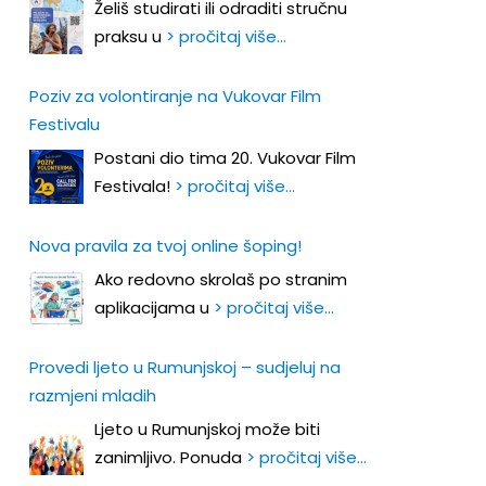
Želiš studirati ili odraditi stručnu
praksu u
> pročitaj više…
Poziv za volontiranje na Vukovar Film
Festivalu
Postani dio tima 20. Vukovar Film
Festivala!
> pročitaj više…
Nova pravila za tvoj online šoping!
Ako redovno skrolaš po stranim
aplikacijama u
> pročitaj više…
Provedi ljeto u Rumunjskoj – sudjeluj na
razmjeni mladih
Ljeto u Rumunjskoj može biti
zanimljivo. Ponuda
> pročitaj više…