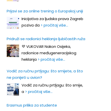
Prijavi se za online trening o Europskoj uniji
Inicijativa za ljudska prava Zagreb
poziva da
> pročitaj više…
Pridruži se radionici heklanja ljubičastih ruža
💜 VUKOVAR Nakon Osijeka,
radionice međugeneracijskog
heklanja
> pročitaj više…
Vodič za ručnu prtljagu: što smijete, a što
ne ponijeti u avion?
Vodič za ručnu prtljagu: što smije,
a
> pročitaj više…
Erasmus prilika za studente