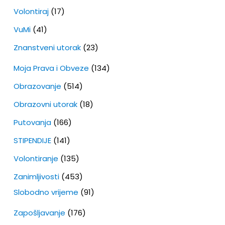
Volontiraj
(17)
VuMi
(41)
Znanstveni utorak
(23)
Moja Prava i Obveze
(134)
Obrazovanje
(514)
Obrazovni utorak
(18)
Putovanja
(166)
STIPENDIJE
(141)
Volontiranje
(135)
Zanimljivosti
(453)
Slobodno vrijeme
(91)
Zapošljavanje
(176)