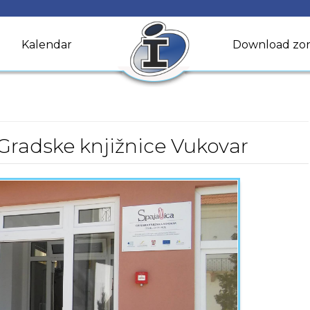
Kalendar
Download zo
 Gradske knjižnice Vukovar