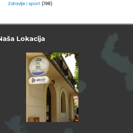
Zdravlje i sport
(198)
Naša Lokacija