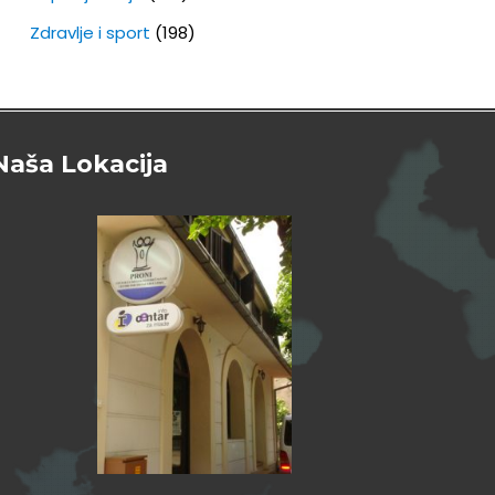
Zdravlje i sport
(198)
Naša Lokacija