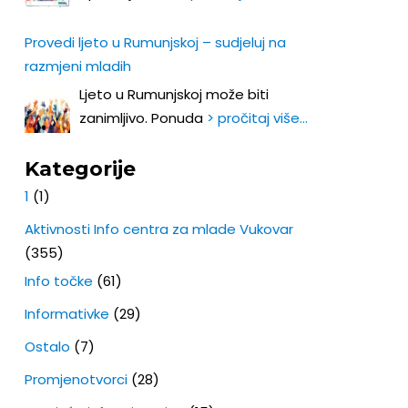
Provedi ljeto u Rumunjskoj – sudjeluj na
razmjeni mladih
Ljeto u Rumunjskoj može biti
zanimljivo. Ponuda
> pročitaj više…
Kategorije
1
(1)
Aktivnosti Info centra za mlade Vukovar
(355)
Info točke
(61)
Informativke
(29)
Ostalo
(7)
Promjenotvorci
(28)