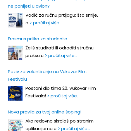
ne ponijeti u avion?
Vodič za ručnu prtljagu: što smije,
a
> pročitaj više…
Erasmus prilika za studente
Želiš studirati ili odraditi stručnu
praksu u
> pročitaj više…
Poziv za volontiranje na Vukovar Film
Festivalu
Postani dio tima 20. Vukovar Film
Festivala!
> pročitaj više…
Nova pravila za tvoj online šoping!
Ako redovno skrolaš po stranim
aplikacijama u
> pročitaj više…