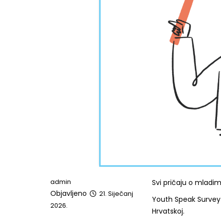
admin
Svi pričaju o mladima
Objavljeno
21. Siječanj
Youth Speak Survey je
2026.
Hrvatskoj.