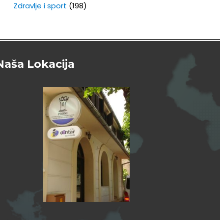
Zdravlje i sport
(198)
Naša Lokacija