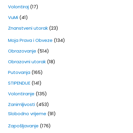
Volontiraj
(17)
VuMi
(41)
Znanstveni utorak
(23)
Moja Prava i Obveze
(134)
Obrazovanje
(514)
Obrazovni utorak
(18)
Putovanja
(165)
STIPENDIJE
(141)
Volontiranje
(135)
Zanimljivosti
(453)
Slobodno vrijeme
(91)
Zapošljavanje
(176)