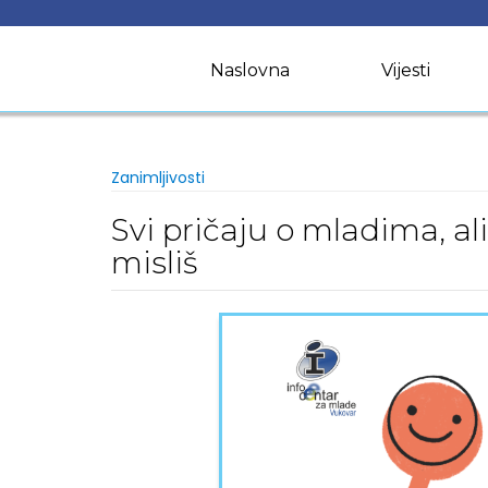
Skip
to
content
Naslovna
Vijesti
Zanimljivosti
Svi pričaju o mladima, ali
misliš