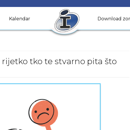
Kalendar
Download zo
 rijetko tko te stvarno pita što