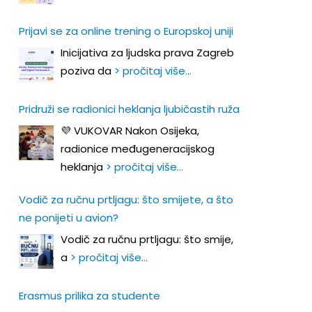
Prijavi se za online trening o Europskoj uniji
Inicijativa za ljudska prava Zagreb
poziva da
> pročitaj više…
Pridruži se radionici heklanja ljubičastih ruža
💜 VUKOVAR Nakon Osijeka,
radionice međugeneracijskog
heklanja
> pročitaj više…
Vodič za ručnu prtljagu: što smijete, a što
ne ponijeti u avion?
Vodič za ručnu prtljagu: što smije,
a
> pročitaj više…
Erasmus prilika za studente