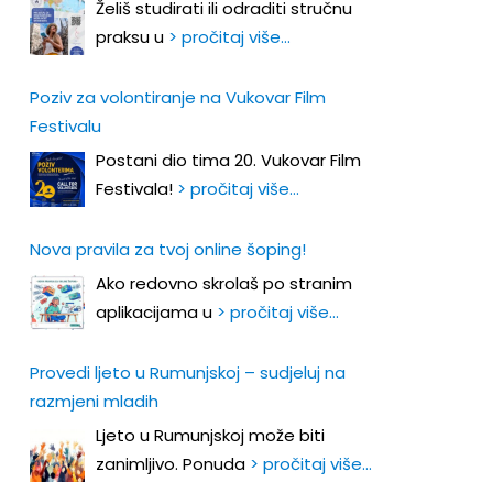
Želiš studirati ili odraditi stručnu
praksu u
> pročitaj više…
Poziv za volontiranje na Vukovar Film
Festivalu
Postani dio tima 20. Vukovar Film
Festivala!
> pročitaj više…
Nova pravila za tvoj online šoping!
Ako redovno skrolaš po stranim
aplikacijama u
> pročitaj više…
Provedi ljeto u Rumunjskoj – sudjeluj na
razmjeni mladih
Ljeto u Rumunjskoj može biti
zanimljivo. Ponuda
> pročitaj više…