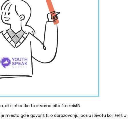
, ali rijetko tko te stvarno pita što misliš.
 mjesto gdje govoriš ti: o obrazovanju, poslu i životu koji želiš u