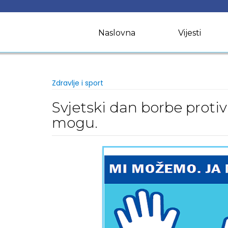
Skip
to
content
Naslovna
Vijesti
Zdravlje i sport
Svjetski dan borbe proti
mogu.