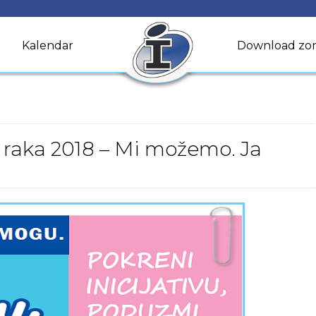
Kalendar
Download zo
v raka 2018 – Mi možemo. Ja