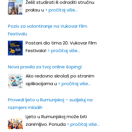
Želiš studirati ili odraditi stručnu
praksu u
> pročitaj više…
Poziv za volontiranje na Vukovar Film
Festivalu
Postani dio tima 20. Vukovar Film
Festivala!
> pročitaj više…
Nova pravila za tvoj online šoping!
Ako redovno skrolaš po stranim
aplikacijama u
> pročitaj više…
Provedi ljeto u Rumunjskoj – sudjeluj na
razmjeni mladih
Ljeto u Rumunjskoj može biti
zanimljivo. Ponuda
> pročitaj više…