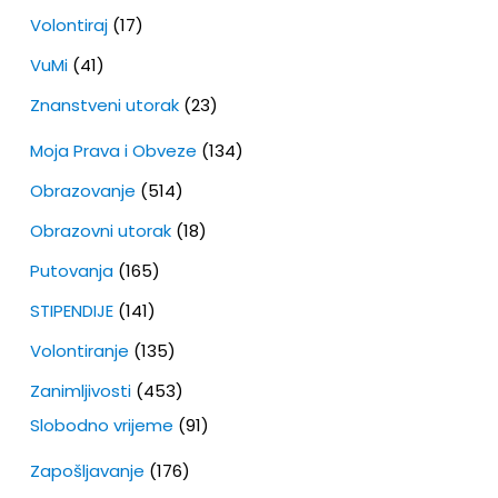
Volontiraj
(17)
VuMi
(41)
Znanstveni utorak
(23)
Moja Prava i Obveze
(134)
Obrazovanje
(514)
Obrazovni utorak
(18)
Putovanja
(165)
STIPENDIJE
(141)
Volontiranje
(135)
Zanimljivosti
(453)
Slobodno vrijeme
(91)
Zapošljavanje
(176)