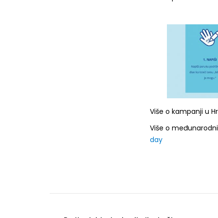
Više o kampanji u H
Više o međunarodni
day
Post