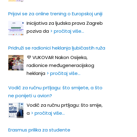
Prijavi se za online trening o Europskoj uniji
Inicijativa za ljudska prava Zagreb
poziva da
> pročitaj više…
Pridruži se radionici heklanja ljubičastih ruža
💜 VUKOVAR Nakon Osijeka,
radionice međugeneracijskog
heklanja
> pročitaj više…
Vodič za ručnu prtljagu: što smijete, a što
ne ponijeti u avion?
Vodič za ručnu prtljagu: što smije,
a
> pročitaj više…
Erasmus prilika za studente