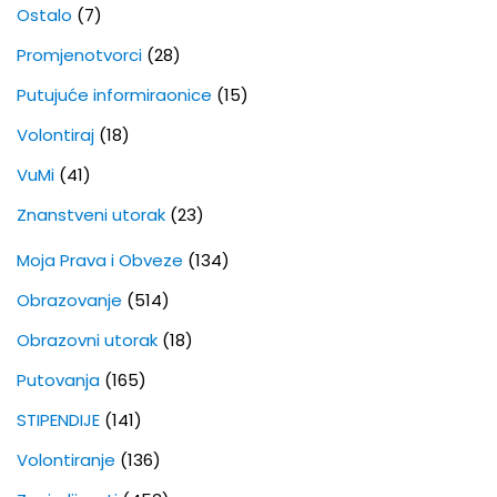
Ostalo
(7)
Promjenotvorci
(28)
Putujuće informiraonice
(15)
Volontiraj
(18)
VuMi
(41)
Znanstveni utorak
(23)
Moja Prava i Obveze
(134)
Obrazovanje
(514)
Obrazovni utorak
(18)
Putovanja
(165)
STIPENDIJE
(141)
Volontiranje
(136)