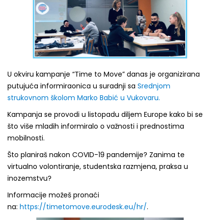
U okviru kampanje “Time to Move” danas je organizirana
putujuća informiraonica u suradnji sa
Srednjom
strukovnom školom Marko Babić u Vukovaru.
Kampanja se provodi u listopadu diljem Europe kako bi se
što više mladih informiralo o važnosti i prednostima
mobilnosti.
Što planiraš nakon COVID-19 pandemije? Zanima te
virtualno volontiranje, studentska razmjena, praksa u
inozemstvu?
Informacije možeš pronaći
na:
https://timetomove.eurodesk.eu/hr/
.