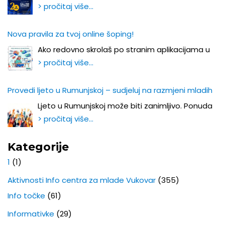
> pročitaj više…
Nova pravila za tvoj online šoping!
Ako redovno skrolaš po stranim aplikacijama u
> pročitaj više…
Provedi ljeto u Rumunjskoj – sudjeluj na razmjeni mladih
Ljeto u Rumunjskoj može biti zanimljivo. Ponuda
> pročitaj više…
Kategorije
1
(1)
Aktivnosti Info centra za mlade Vukovar
(355)
Info točke
(61)
Informativke
(29)