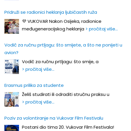
Pridruži se radionici heklanja ljubičastih ruža
💜 VUKOVAR Nakon Osijeka, radionice
međugeneracijskog heklanja
> pročitaj više…
Vodič za ručnu prtljagu: što smijete, a što ne ponijeti u
avion?
Vodič za ručnu prtljagu: što smije, a
> pročitaj više…
Erasmus prilika za studente
Želiš studirati ili odraditi stručnu praksu u
> pročitaj više…
Poziv za volontiranje na Vukovar Film Festivalu
Postani dio tima 20. Vukovar Film Festivala!