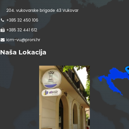
204. vukovarske brigade 43 Vukovar
+385 32 450 106
+385 32 441 612
icm-vu@proni.hr
Naša Lokacija