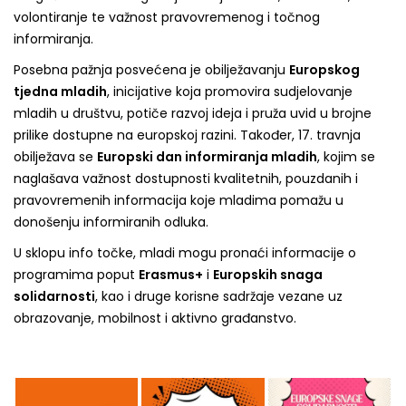
volontiranje te važnost pravovremenog i točnog
informiranja.
Posebna pažnja posvećena je obilježavanju
Europskog
tjedna mladih
, inicijative koja promovira sudjelovanje
mladih u društvu, potiče razvoj ideja i pruža uvid u brojne
prilike dostupne na europskoj razini. Također, 17. travnja
obilježava se
Europski dan informiranja mladih
, kojim se
naglašava važnost dostupnosti kvalitetnih, pouzdanih i
pravovremenih informacija koje mladima pomažu u
donošenju informiranih odluka.
U sklopu info točke, mladi mogu pronaći informacije o
programima poput
Erasmus+
i
Europskih snaga
solidarnosti
, kao i druge korisne sadržaje vezane uz
obrazovanje, mobilnost i aktivno građanstvo.