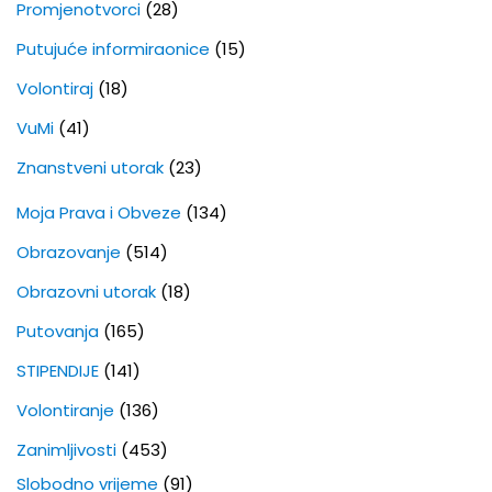
Promjenotvorci
(28)
Putujuće informiraonice
(15)
Volontiraj
(18)
VuMi
(41)
Znanstveni utorak
(23)
Moja Prava i Obveze
(134)
Obrazovanje
(514)
Obrazovni utorak
(18)
Putovanja
(165)
STIPENDIJE
(141)
Volontiranje
(136)
Zanimljivosti
(453)
Slobodno vrijeme
(91)