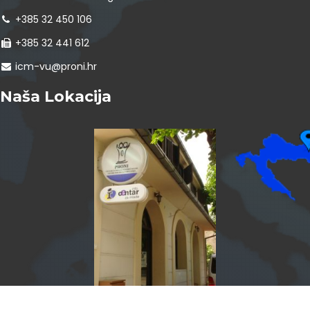
+385 32 450 106
+385 32 441 612
icm-vu@proni.hr
Naša Lokacija