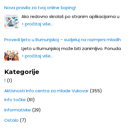
Nova pravila za tvoj online šoping!
Ako redovno skrolaš po stranim aplikacijama u
> pročitaj više…
Provedi ljeto u Rumunjskoj – sudjeluj na razmjeni mladih
Ljeto u Rumunjskoj može biti zanimljivo. Ponuda
> pročitaj više…
Kategorije
1
(1)
Aktivnosti Info centra za mlade Vukovar
(355)
Info točke
(61)
Informativke
(29)
Ostalo
(7)