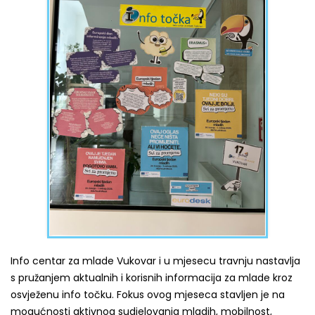
Info centar za mlade Vukovar i u mjesecu travnju nastavlja
s pružanjem aktualnih i korisnih informacija za mlade kroz
osvježenu info točku. Fokus ovog mjeseca stavljen je na
mogućnosti aktivnog sudjelovanja mladih, mobilnost,