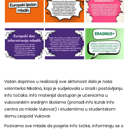
Važan doprinos u realizaciji ove aktivnosti dala je naša
volonterka Nikolina, koja je sudjelovala u izradi i postavljanju
info točaka. Info materijal dostupan je učenicima u
vukovarskim srednjim školama (pronađi info kutak Info
centra za mlade Vukovar) i studentima u studentskom
domu Leopold Vukovar.
Pozivamo sve mlade da posjete info točke, informiraju se o