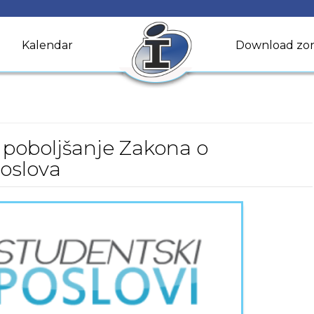
Kalendar
Download zo
za poboljšanje Zakona o
poslova