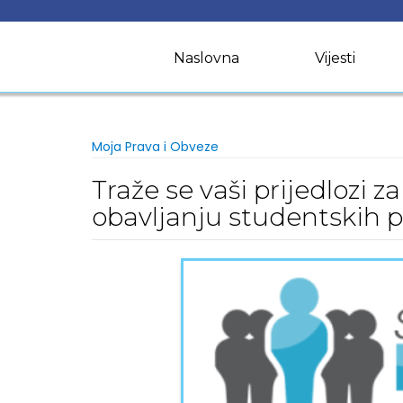
Skip
to
content
Naslovna
Vijesti
Moja Prava i Obveze
Traže se vaši prijedlozi 
obavljanju studentskih 