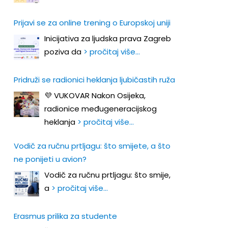
Prijavi se za online trening o Europskoj uniji
Inicijativa za ljudska prava Zagreb
poziva da
> pročitaj više…
Pridruži se radionici heklanja ljubičastih ruža
💜 VUKOVAR Nakon Osijeka,
radionice međugeneracijskog
heklanja
> pročitaj više…
Vodič za ručnu prtljagu: što smijete, a što
ne ponijeti u avion?
Vodič za ručnu prtljagu: što smije,
a
> pročitaj više…
Erasmus prilika za studente