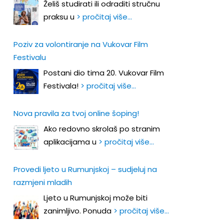
Želiš studirati ili odraditi stručnu
praksu u
> pročitaj više…
Poziv za volontiranje na Vukovar Film
Festivalu
Postani dio tima 20. Vukovar Film
Festivala!
> pročitaj više…
Nova pravila za tvoj online šoping!
Ako redovno skrolaš po stranim
aplikacijama u
> pročitaj više…
Provedi ljeto u Rumunjskoj – sudjeluj na
razmjeni mladih
Ljeto u Rumunjskoj može biti
zanimljivo. Ponuda
> pročitaj više…