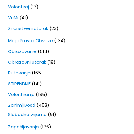
Volontiraj
(17)
VuMi
(41)
Znanstveni utorak
(23)
Moja Prava i Obveze
(134)
Obrazovanje
(514)
Obrazovni utorak
(18)
Putovanja
(165)
STIPENDIJE
(141)
Volontiranje
(135)
Zanimljivosti
(453)
Slobodno vrijeme
(91)
Zapošljavanje
(176)