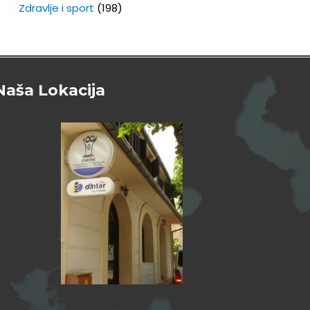
Zdravlje i sport
(198)
Naša Lokacija