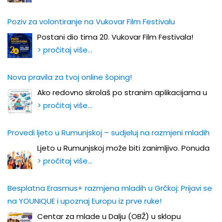
Poziv za volontiranje na Vukovar Film Festivalu
Postani dio tima 20. Vukovar Film Festivala!
> pročitaj više…
Nova pravila za tvoj online šoping!
Ako redovno skrolaš po stranim aplikacijama u
> pročitaj više…
Provedi ljeto u Rumunjskoj – sudjeluj na razmjeni mladih
Ljeto u Rumunjskoj može biti zanimljivo. Ponuda
> pročitaj više…
Besplatna Erasmus+ razmjena mladih u Grčkoj: Prijavi se
na YOUNIQUE i upoznaj Europu iz prve ruke!
Centar za mlade u Dalju (OBŽ) u sklopu