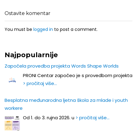
Ostavite komentar
You must be
logged in
to post a comment.
Najpopularnije
Započela provedba projekta Words Shape Worlds
PRONI Centar započeo je s provedbom projekta
> pročitaj više…
Besplatna međunarodna ljetna škola za mlade i youth
workere
Od 1. do 3. rujna 2026. u
> pročitaj više…