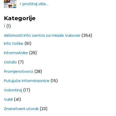
> pročitaj više…
Kategorije
1
(1)
Aktivnosti Info centra za mlade Vukovar
(354)
Info točke
(61)
Informativke
(29)
Ostalo
(7)
Promjenotvorci
(28)
Putujuće informiraonice
(15)
Volontiraj
(17)
VuMi
(41)
Znanstveni utorak
(23)