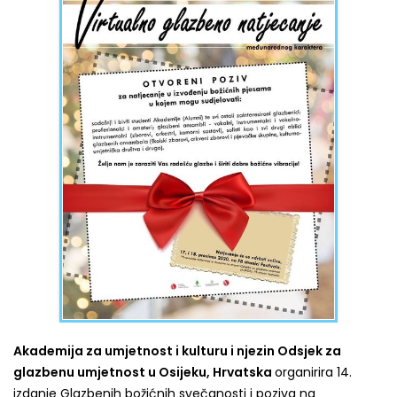
Akademija za umjetnost i kulturu i njezin Odsjek za
glazbenu umjetnost u Osijeku, Hrvatska
organirira 14.
izdanje Glazbenih božićnih svečanosti i poziva na