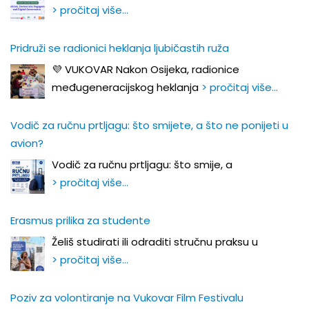
> pročitaj više…
Pridruži se radionici heklanja ljubičastih ruža
💜 VUKOVAR Nakon Osijeka, radionice
međugeneracijskog heklanja
> pročitaj više…
Vodič za ručnu prtljagu: što smijete, a što ne ponijeti u
avion?
Vodič za ručnu prtljagu: što smije, a
> pročitaj više…
Erasmus prilika za studente
Želiš studirati ili odraditi stručnu praksu u
> pročitaj više…
Poziv za volontiranje na Vukovar Film Festivalu