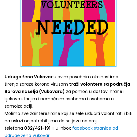
Udruga žena Vukovar
u ovim posebnim okolnostima
širenja zaraze korona virusom
traži volontere sa područja
Borova naselja (Vukovara)
za pomoć u dostavi hrane i
lijekova starijim i nemoćnim osobama i osobama u
samoizolaciji.
Molimo sve zainteresirane koji se žele uklučiti volontirati i biti
na usluzi najpotrebitijima da se jave na broj
telefona
032/421-191
ili u inbox
facebook stranice od
Udruge žena Vukovar.