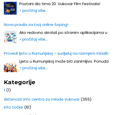
Postani dio tima 20. Vukovar Film Festivala!
> pročitaj više…
Nova pravila za tvoj online šoping!
Ako redovno skrolaš po stranim aplikacijama u
> pročitaj više…
Provedi ljeto u Rumunjskoj – sudjeluj na razmjeni mladih
Ljeto u Rumunjskoj može biti zanimljivo. Ponuda
> pročitaj više…
Kategorije
1
(1)
Aktivnosti Info centra za mlade Vukovar
(355)
Info točke
(61)