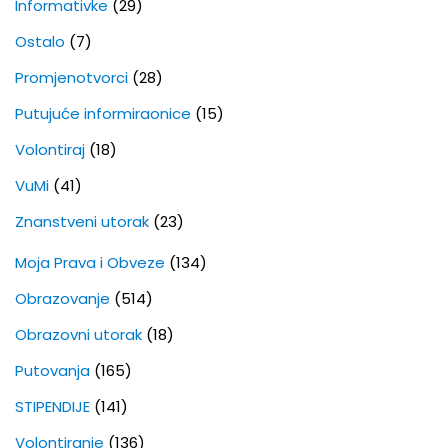
Informativke
(29)
Ostalo
(7)
Promjenotvorci
(28)
Putujuće informiraonice
(15)
Volontiraj
(18)
VuMi
(41)
Znanstveni utorak
(23)
Moja Prava i Obveze
(134)
Obrazovanje
(514)
Obrazovni utorak
(18)
Putovanja
(165)
STIPENDIJE
(141)
Volontiranje
(136)