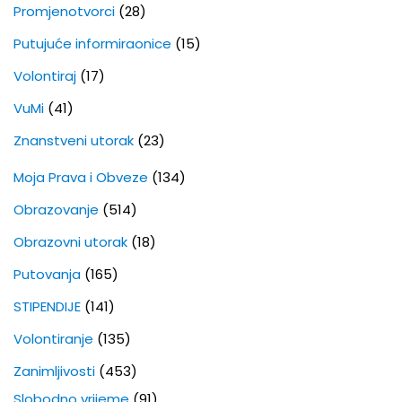
Promjenotvorci
(28)
Putujuće informiraonice
(15)
Volontiraj
(17)
VuMi
(41)
Znanstveni utorak
(23)
Moja Prava i Obveze
(134)
Obrazovanje
(514)
Obrazovni utorak
(18)
Putovanja
(165)
STIPENDIJE
(141)
Volontiranje
(135)
Zanimljivosti
(453)
Slobodno vrijeme
(91)