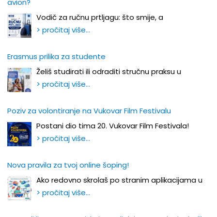
avion?
Vodič za ručnu prtljagu: što smije, a
> pročitaj više…
Erasmus prilika za studente
Želiš studirati ili odraditi stručnu praksu u
> pročitaj više…
Poziv za volontiranje na Vukovar Film Festivalu
Postani dio tima 20. Vukovar Film Festivala!
> pročitaj više…
Nova pravila za tvoj online šoping!
Ako redovno skrolaš po stranim aplikacijama u
> pročitaj više…