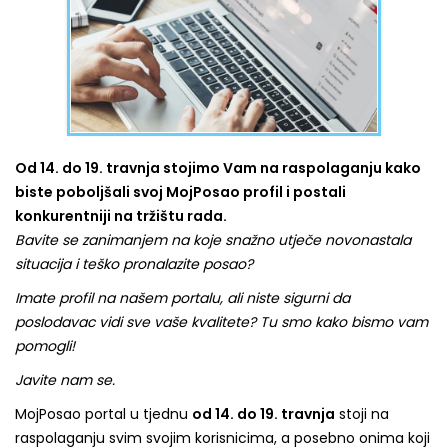
Od 14. do 19. travnja stojimo Vam na raspolaganju kako
biste poboljšali svoj MojPosao profil i postali
konkurentniji na tržištu rada.
Bavite se zanimanjem na koje snažno utječe novonastala
situacija i teško pronalazite posao?
Imate profil na našem portalu, ali niste sigurni da
poslodavac vidi sve vaše kvalitete? Tu smo kako bismo vam
pomogli!
Javite nam se.
MojPosao portal u tjednu
od 14. do 19. travnja
stoji na
raspolaganju svim svojim korisnicima, a posebno onima koji