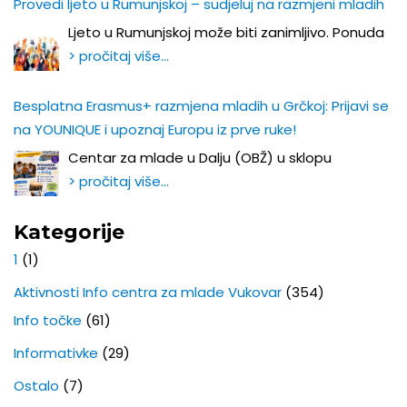
Provedi ljeto u Rumunjskoj – sudjeluj na razmjeni mladih
Ljeto u Rumunjskoj može biti zanimljivo. Ponuda
> pročitaj više…
Besplatna Erasmus+ razmjena mladih u Grčkoj: Prijavi se
na YOUNIQUE i upoznaj Europu iz prve ruke!
Centar za mlade u Dalju (OBŽ) u sklopu
> pročitaj više…
Kategorije
1
(1)
Aktivnosti Info centra za mlade Vukovar
(354)
Info točke
(61)
Informativke
(29)
Ostalo
(7)