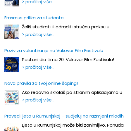
> pročitaj više…
Erasmus prilika za studente
Želiš studirati ili odraditi stručnu praksu u
> pročitaj više…
Poziv za volontiranje na Vukovar Film Festivalu
Postani dio tima 20. Vukovar Film Festivala!
> pročitaj više…
Nova pravila za tvoj online šoping!
Ako redovno skrolaš po stranim aplikacijama u
> pročitaj više…
Provedi ljeto u Rumunjskoj – sudjeluj na razmjeni mladih
Ljeto u Rumunjskoj može biti zanimljivo. Ponuda