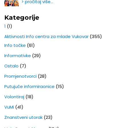
> pročitaj više…
Kategorije
1
(1)
Aktivnosti Info centra za mlade Vukovar
(355)
Info točke
(61)
Informativke
(29)
Ostalo
(7)
Promjenotvorci
(28)
Putujuće informiraonice
(15)
Volontiraj
(18)
VuMi
(41)
Znanstveni utorak
(23)