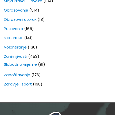
Moja Prava i Obveze
(134)
Obrazovanje
(514)
Obrazovni utorak
(18)
Putovanja
(165)
STIPENDIJE
(141)
Volontiranje
(136)
Zanimljivosti
(453)
Slobodno vrijeme
(91)
Zapošljavanje
(176)
Zdravlje i sport
(198)