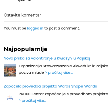
Ostavite komentar
You must be
logged in
to post a comment.
Najpopularnije
Nova prilika za volontiranje u Kwidzyn, u Poljskoj
Organizacija Stowarzyszenie Akwedukt iz Poljske
poziva mlade
> pročitaj više…
Započela provedba projekta Words Shape Worlds
PRONI Centar započeo je s provedbom projekta
> pročitaj više…