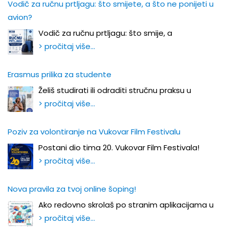
Vodič za ručnu prtljagu: što smijete, a što ne ponijeti u
avion?
Vodič za ručnu prtljagu: što smije, a
> pročitaj više…
Erasmus prilika za studente
Želiš studirati ili odraditi stručnu praksu u
> pročitaj više…
Poziv za volontiranje na Vukovar Film Festivalu
Postani dio tima 20. Vukovar Film Festivala!
> pročitaj više…
Nova pravila za tvoj online šoping!
Ako redovno skrolaš po stranim aplikacijama u
> pročitaj više…