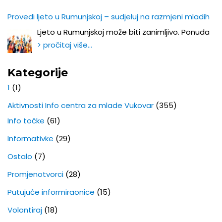
Provedi ljeto u Rumunjskoj – sudjeluj na razmjeni mladih
Ljeto u Rumunjskoj može biti zanimljivo. Ponuda
> pročitaj više…
Kategorije
1
(1)
Aktivnosti Info centra za mlade Vukovar
(355)
Info točke
(61)
Informativke
(29)
Ostalo
(7)
Promjenotvorci
(28)
Putujuće informiraonice
(15)
Volontiraj
(18)