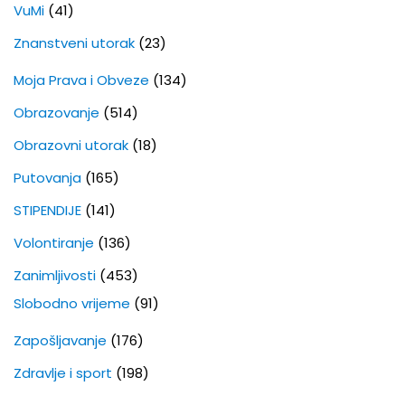
VuMi
(41)
Znanstveni utorak
(23)
Moja Prava i Obveze
(134)
Obrazovanje
(514)
Obrazovni utorak
(18)
Putovanja
(165)
STIPENDIJE
(141)
Volontiranje
(136)
Zanimljivosti
(453)
Slobodno vrijeme
(91)
Zapošljavanje
(176)
Zdravlje i sport
(198)