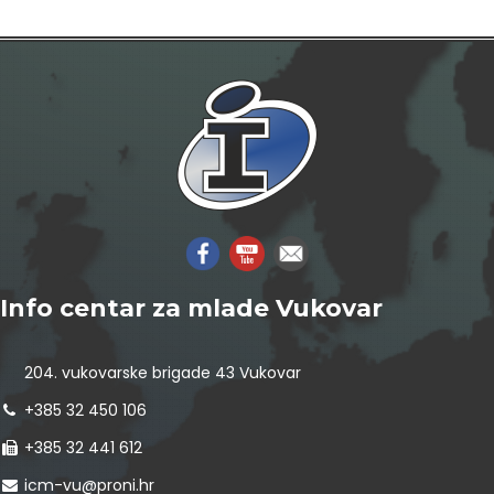
Info centar za mlade Vukovar
204. vukovarske brigade 43 Vukovar
+385 32 450 106
+385 32 441 612
icm-vu@proni.hr