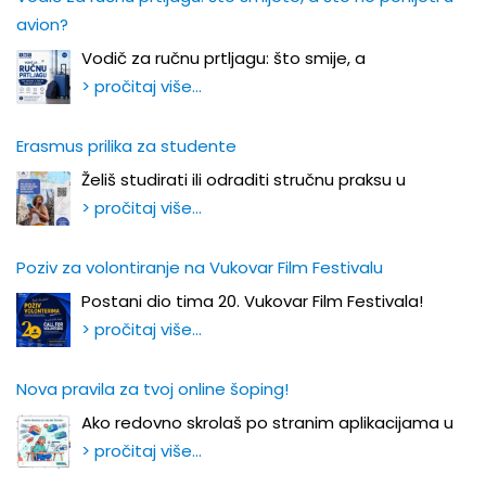
avion?
Vodič za ručnu prtljagu: što smije, a
> pročitaj više…
Erasmus prilika za studente
Želiš studirati ili odraditi stručnu praksu u
> pročitaj više…
Poziv za volontiranje na Vukovar Film Festivalu
Postani dio tima 20. Vukovar Film Festivala!
> pročitaj više…
Nova pravila za tvoj online šoping!
Ako redovno skrolaš po stranim aplikacijama u
> pročitaj više…