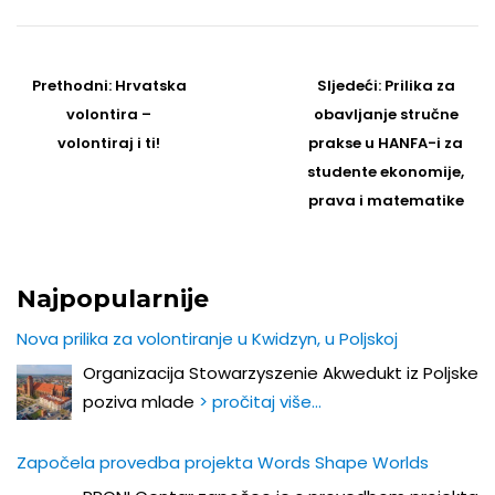
Post
navigation
Prethodni
Sljedeći
Prethodni:
Hrvatska
Sljedeći:
Prilika za
post
Post
volontira –
obavljanje stručne
volontiraj i ti!
prakse u HANFA-i za
studente ekonomije,
prava i matematike
Najpopularnije
Nova prilika za volontiranje u Kwidzyn, u Poljskoj
Organizacija Stowarzyszenie Akwedukt iz Poljske
poziva mlade
> pročitaj više…
Započela provedba projekta Words Shape Worlds