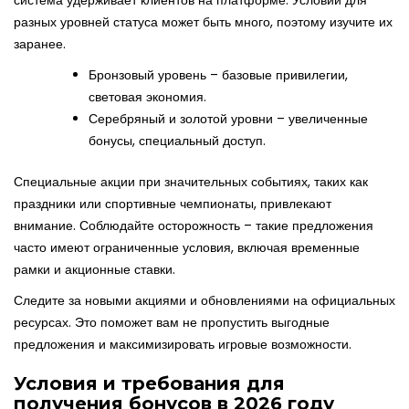
система удерживает клиентов на платформе. Условий для
разных уровней статуса может быть много, поэтому изучите их
заранее.
Бронзовый уровень – базовые привилегии,
световая экономия.
Серебряный и золотой уровни – увеличенные
бонусы, специальный доступ.
Специальные акции при значительных событиях, таких как
праздники или спортивные чемпионаты, привлекают
внимание. Соблюдайте осторожность – такие предложения
часто имеют ограниченные условия, включая временные
рамки и акционные ставки.
Следите за новыми акциями и обновлениями на официальных
ресурсах. Это поможет вам не пропустить выгодные
предложения и максимизировать игровые возможности.
Условия и требования для
получения бонусов в 2026 году