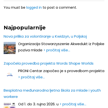
You must be
logged in
to post a comment.
Najpopularnije
Nova prilika za volontiranje u Kwidzyn, u Poljskoj
Organizacija Stowarzyszenie Akwedukt iz Poljske
poziva mlade
> pročitaj više…
Započela provedba projekta Words Shape Worlds
PRONI Centar započeo je s provedbom projekta
> pročitaj više…
Besplatna međunarodna ljetna škola za mlade i youth
workere
Od 1. do 3. rujna 2026. u
> pročitaj više…