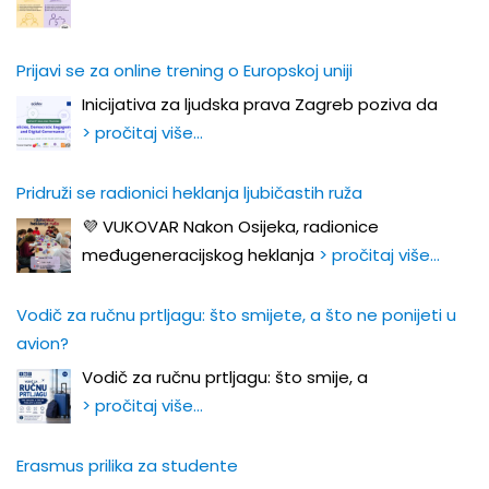
Prijavi se za online trening o Europskoj uniji
Inicijativa za ljudska prava Zagreb poziva da
> pročitaj više…
Pridruži se radionici heklanja ljubičastih ruža
💜 VUKOVAR Nakon Osijeka, radionice
međugeneracijskog heklanja
> pročitaj više…
Vodič za ručnu prtljagu: što smijete, a što ne ponijeti u
avion?
Vodič za ručnu prtljagu: što smije, a
> pročitaj više…
Erasmus prilika za studente