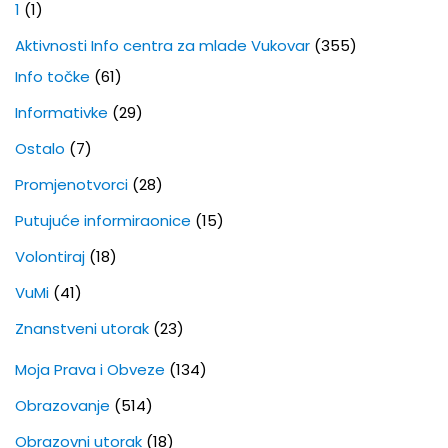
1
(1)
Aktivnosti Info centra za mlade Vukovar
(355)
Info točke
(61)
Informativke
(29)
Ostalo
(7)
Promjenotvorci
(28)
Putujuće informiraonice
(15)
Volontiraj
(18)
VuMi
(41)
Znanstveni utorak
(23)
Moja Prava i Obveze
(134)
Obrazovanje
(514)
Obrazovni utorak
(18)