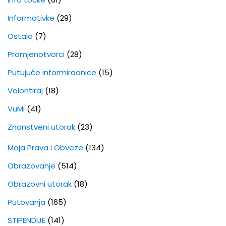
Informativke
(29)
Ostalo
(7)
Promjenotvorci
(28)
Putujuće informiraonice
(15)
Volontiraj
(18)
VuMi
(41)
Znanstveni utorak
(23)
Moja Prava i Obveze
(134)
Obrazovanje
(514)
Obrazovni utorak
(18)
Putovanja
(165)
STIPENDIJE
(141)