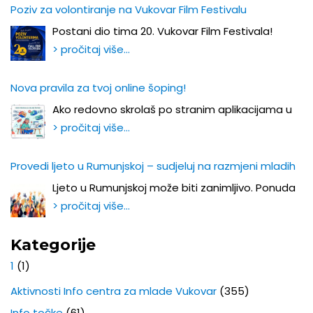
Poziv za volontiranje na Vukovar Film Festivalu
Postani dio tima 20. Vukovar Film Festivala!
> pročitaj više…
Nova pravila za tvoj online šoping!
Ako redovno skrolaš po stranim aplikacijama u
> pročitaj više…
Provedi ljeto u Rumunjskoj – sudjeluj na razmjeni mladih
Ljeto u Rumunjskoj može biti zanimljivo. Ponuda
> pročitaj više…
Kategorije
1
(1)
Aktivnosti Info centra za mlade Vukovar
(355)
Info točke
(61)