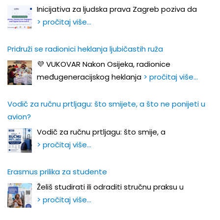
Inicijativa za ljudska prava Zagreb poziva da
> pročitaj više…
Pridruži se radionici heklanja ljubičastih ruža
💜 VUKOVAR Nakon Osijeka, radionice
međugeneracijskog heklanja
> pročitaj više…
Vodič za ručnu prtljagu: što smijete, a što ne ponijeti u
avion?
Vodič za ručnu prtljagu: što smije, a
> pročitaj više…
Erasmus prilika za studente
Želiš studirati ili odraditi stručnu praksu u
> pročitaj više…