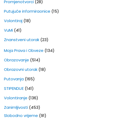
Promjenotvorci
(28)
Putujuće informiraonice
(15)
Volontiraj
(18)
VuMi
(41)
Znanstveni utorak
(23)
Moja Prava i Obveze
(134)
Obrazovanje
(514)
Obrazovni utorak
(18)
Putovanja
(165)
STIPENDIJE
(141)
Volontiranje
(136)
Zanimljivosti
(453)
Slobodno vrijeme
(91)