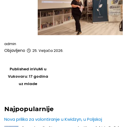
admin
Objavljeno
25. Veljača 2026.
Post
navigation
Published in
VuMi u
Vukovaru: 17 godina
uz mlade
Najpopularnije
Nova prilika za volontiranje u Kwidzyn, u Poljskoj