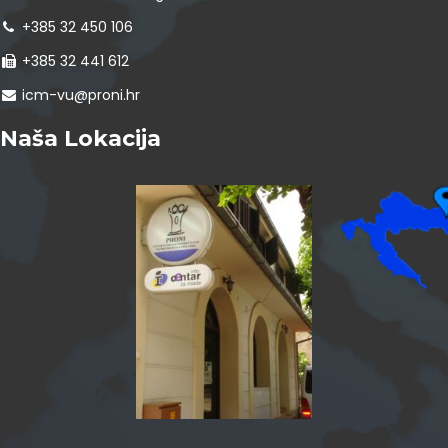
+385 32 450 106
+385 32 441 612
icm-vu@proni.hr
Naša Lokacija