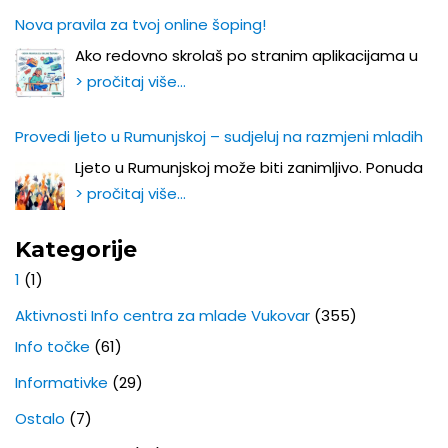
Nova pravila za tvoj online šoping!
Ako redovno skrolaš po stranim aplikacijama u
> pročitaj više…
Provedi ljeto u Rumunjskoj – sudjeluj na razmjeni mladih
Ljeto u Rumunjskoj može biti zanimljivo. Ponuda
> pročitaj više…
Kategorije
1
(1)
Aktivnosti Info centra za mlade Vukovar
(355)
Info točke
(61)
Informativke
(29)
Ostalo
(7)