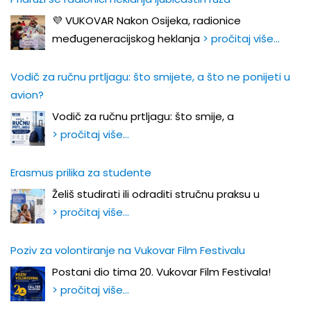
💜 VUKOVAR Nakon Osijeka, radionice
međugeneracijskog heklanja
> pročitaj više…
Vodič za ručnu prtljagu: što smijete, a što ne ponijeti u
avion?
Vodič za ručnu prtljagu: što smije, a
> pročitaj više…
Erasmus prilika za studente
Želiš studirati ili odraditi stručnu praksu u
> pročitaj više…
Poziv za volontiranje na Vukovar Film Festivalu
Postani dio tima 20. Vukovar Film Festivala!
> pročitaj više…