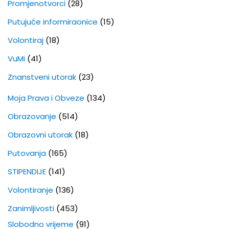
Promjenotvorci
(28)
Putujuće informiraonice
(15)
Volontiraj
(18)
VuMi
(41)
Znanstveni utorak
(23)
Moja Prava i Obveze
(134)
Obrazovanje
(514)
Obrazovni utorak
(18)
Putovanja
(165)
STIPENDIJE
(141)
Volontiranje
(136)
Zanimljivosti
(453)
Slobodno vrijeme
(91)