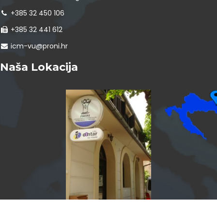
+385 32 450 106
+385 32 441 612
icm-vu@proni.hr
Naša Lokacija