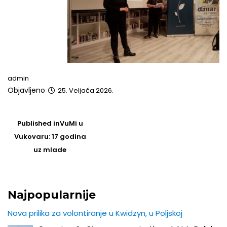
admin
Objavljeno
25. Veljača 2026.
Post
navigation
Published in
VuMi u
Vukovaru: 17 godina
uz mlade
Najpopularnije
Nova prilika za volontiranje u Kwidzyn, u Poljskoj