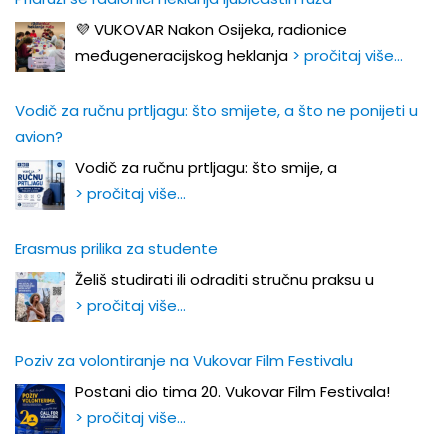
💜 VUKOVAR Nakon Osijeka, radionice
međugeneracijskog heklanja
> pročitaj više…
Vodič za ručnu prtljagu: što smijete, a što ne ponijeti u
avion?
Vodič za ručnu prtljagu: što smije, a
> pročitaj više…
Erasmus prilika za studente
Želiš studirati ili odraditi stručnu praksu u
> pročitaj više…
Poziv za volontiranje na Vukovar Film Festivalu
Postani dio tima 20. Vukovar Film Festivala!
> pročitaj više…