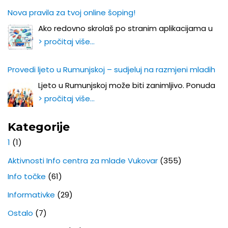
Nova pravila za tvoj online šoping!
Ako redovno skrolaš po stranim aplikacijama u
> pročitaj više…
Provedi ljeto u Rumunjskoj – sudjeluj na razmjeni mladih
Ljeto u Rumunjskoj može biti zanimljivo. Ponuda
> pročitaj više…
Kategorije
1
(1)
Aktivnosti Info centra za mlade Vukovar
(355)
Info točke
(61)
Informativke
(29)
Ostalo
(7)