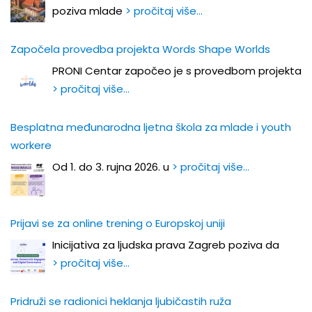
poziva mlade
> pročitaj više…
Započela provedba projekta Words Shape Worlds
PRONI Centar započeo je s provedbom projekta
> pročitaj više…
Besplatna međunarodna ljetna škola za mlade i youth
workere
Od 1. do 3. rujna 2026. u
> pročitaj više…
Prijavi se za online trening o Europskoj uniji
Inicijativa za ljudska prava Zagreb poziva da
> pročitaj više…
Pridruži se radionici heklanja ljubičastih ruža