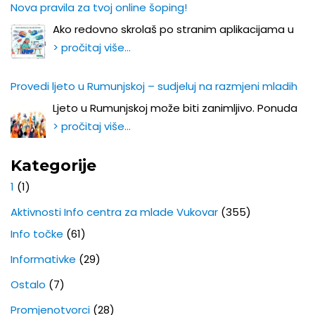
Nova pravila za tvoj online šoping!
Ako redovno skrolaš po stranim aplikacijama u
> pročitaj više…
Provedi ljeto u Rumunjskoj – sudjeluj na razmjeni mladih
Ljeto u Rumunjskoj može biti zanimljivo. Ponuda
> pročitaj više…
Kategorije
1
(1)
Aktivnosti Info centra za mlade Vukovar
(355)
Info točke
(61)
Informativke
(29)
Ostalo
(7)
Promjenotvorci
(28)