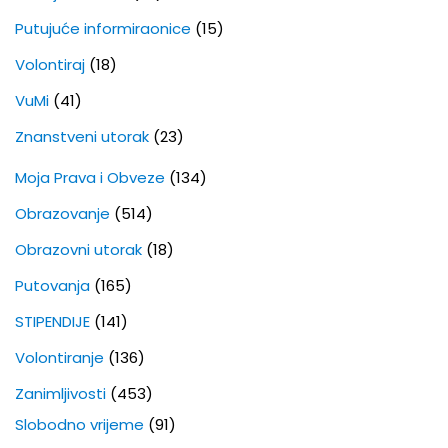
Putujuće informiraonice
(15)
Volontiraj
(18)
VuMi
(41)
Znanstveni utorak
(23)
Moja Prava i Obveze
(134)
Obrazovanje
(514)
Obrazovni utorak
(18)
Putovanja
(165)
STIPENDIJE
(141)
Volontiranje
(136)
Zanimljivosti
(453)
Slobodno vrijeme
(91)