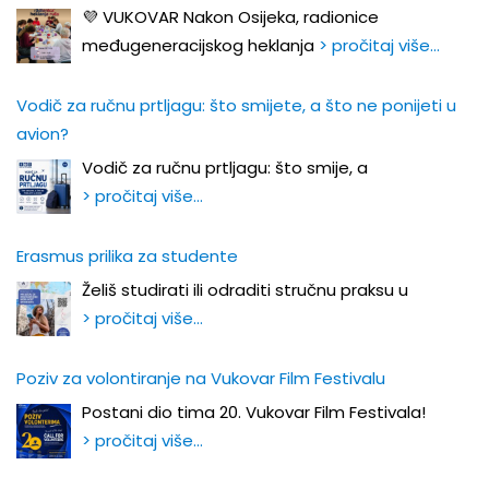
💜 VUKOVAR Nakon Osijeka, radionice
međugeneracijskog heklanja
> pročitaj više…
Vodič za ručnu prtljagu: što smijete, a što ne ponijeti u
avion?
Vodič za ručnu prtljagu: što smije, a
> pročitaj više…
Erasmus prilika za studente
Želiš studirati ili odraditi stručnu praksu u
> pročitaj više…
Poziv za volontiranje na Vukovar Film Festivalu
Postani dio tima 20. Vukovar Film Festivala!
> pročitaj više…