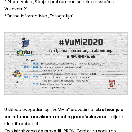
* Photo voice „S kojim problemima se mladi susreću u
Vukovaru?“
*Online informativka „Fotografija“
U sklopu ovogodišnjeg „VuMi-ja“ provodimo
istraživanje o
potrebama i navikama mladih grada Vukovara
s ciljem
identifikacije istih.
Ovo istraživanje će provoditi PRONI Centar za socijalno