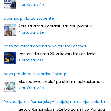
> pročitaj više…
Erasmus prilika za studente
Želiš studirati ili odraditi stručnu praksu u
> pročitaj više…
Poziv za volontiranje na Vukovar Film Festivalu
Postani dio tima 20. Vukovar Film Festivala!
> pročitaj više…
Nova pravila za tvoj online šoping!
Ako redovno skrolaš po stranim aplikacijama u
> pročitaj više…
Provedi ljeto u Rumunjskoj – sudjeluj na razmjeni mladih
Ljeto u Rumunjskoj može biti zanimljivo. Ponuda