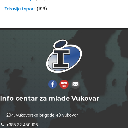
Zdravlje i sport
(198)
Info centar za mlade Vukovar
204. vukovarske brigade 43 Vukovar
+385 32 450 106