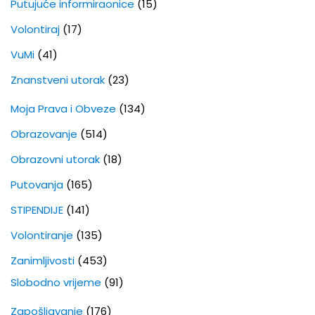
Putujuće informiraonice
(15)
Volontiraj
(17)
VuMi
(41)
Znanstveni utorak
(23)
Moja Prava i Obveze
(134)
Obrazovanje
(514)
Obrazovni utorak
(18)
Putovanja
(165)
STIPENDIJE
(141)
Volontiranje
(135)
Zanimljivosti
(453)
Slobodno vrijeme
(91)
Zapošljavanje
(176)