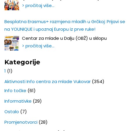
> pročitaj više…
Besplatna Erasmus+ razmjena mladih u Grčkoj: Prijavi se
na YOUNIQUE i upoznaj Europu iz prve ruke!
Centar za mlade u Dalju (OBŽ) u sklopu
> pročitaj više…
Kategorije
1
(1)
Aktivnosti Info centra za mlade Vukovar
(354)
Info točke
(61)
Informativke
(29)
Ostalo
(7)
Promjenotvorci
(28)