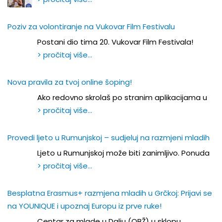
Poziv za volontiranje na Vukovar Film Festivalu
Postani dio tima 20. Vukovar Film Festivala!
> pročitaj više…
Nova pravila za tvoj online šoping!
Ako redovno skrolaš po stranim aplikacijama u
> pročitaj više…
Provedi ljeto u Rumunjskoj – sudjeluj na razmjeni mladih
Ljeto u Rumunjskoj može biti zanimljivo. Ponuda
> pročitaj više…
Besplatna Erasmus+ razmjena mladih u Grčkoj: Prijavi se
na YOUNIQUE i upoznaj Europu iz prve ruke!
Centar za mlade u Dalju (OBŽ) u sklopu