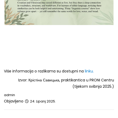
Više informacija o razlikama su dostupni na
linku.
Izvor: Крістіна Савицька, praktikantica u PRONI Centru
(tijekom svibnja 2025.)
admin
Objavljeno
24. Lipanj 2025.
Post