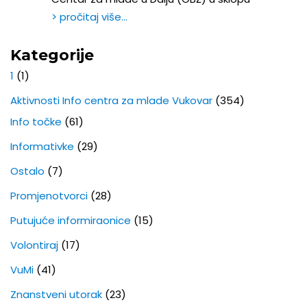
> pročitaj više…
Kategorije
1
(1)
Aktivnosti Info centra za mlade Vukovar
(354)
Info točke
(61)
Informativke
(29)
Ostalo
(7)
Promjenotvorci
(28)
Putujuće informiraonice
(15)
Volontiraj
(17)
VuMi
(41)
Znanstveni utorak
(23)