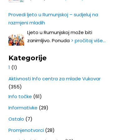
Provedi ljeto u Rumunjskoj – sudjeluj na
razmjeni mladih
Ljeto u Rumunjskoj može biti
zanimljivo. Ponuda
> pročitaj više…
Kategorije
1
(1)
Aktivnosti Info centra za mlade Vukovar
(355)
Info točke
(61)
Informativke
(29)
Ostalo
(7)
Promjenotvorci
(28)