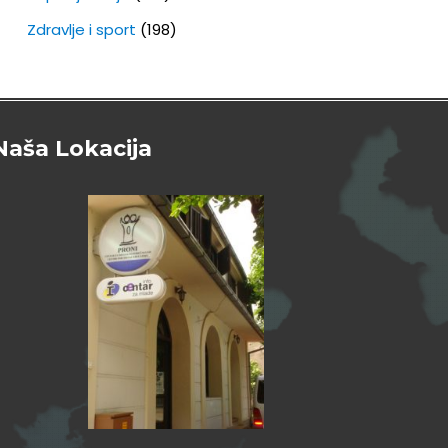
Zdravlje i sport
(198)
Naša Lokacija