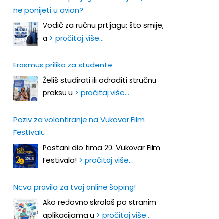
ne ponijeti u avion?
Vodič za ručnu prtljagu: što smije,
a
> pročitaj više…
Erasmus prilika za studente
Želiš studirati ili odraditi stručnu
praksu u
> pročitaj više…
Poziv za volontiranje na Vukovar Film
Festivalu
Postani dio tima 20. Vukovar Film
Festivala!
> pročitaj više…
Nova pravila za tvoj online šoping!
Ako redovno skrolaš po stranim
aplikacijama u
> pročitaj više…