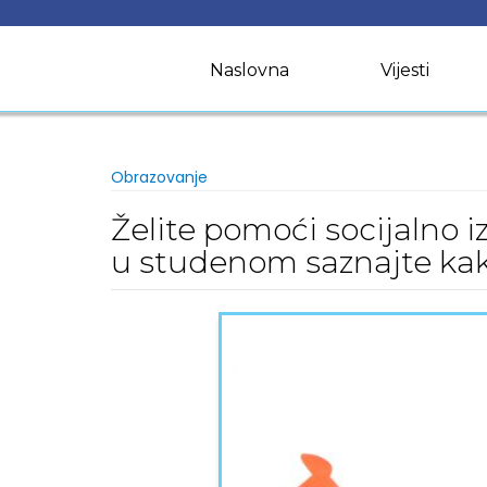
Skip
to
content
Naslovna
Vijesti
Obrazovanje
Želite pomoći socijalno 
u studenom saznajte kak