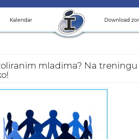
Kalendar
Download zo
izoliranim mladima? Na treningu
o!