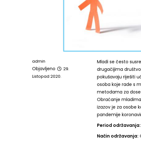
admin
Mladi se često susre
Objavljeno
29.
drugačijima društvo 
Listopad 2020.
pokušavaju riješiti 
osoba koje rade s ml
metodama za dosezan
Obraćanje mladima ko
izazov je za osobe k
pandemije koronavi
Period održavanja:
Način održavanja:
O