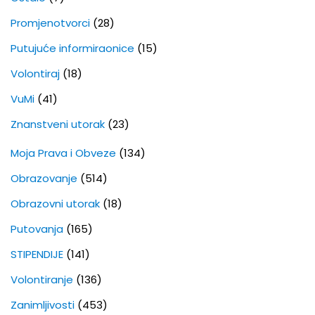
Promjenotvorci
(28)
Putujuće informiraonice
(15)
Volontiraj
(18)
VuMi
(41)
Znanstveni utorak
(23)
Moja Prava i Obveze
(134)
Obrazovanje
(514)
Obrazovni utorak
(18)
Putovanja
(165)
STIPENDIJE
(141)
Volontiranje
(136)
Zanimljivosti
(453)