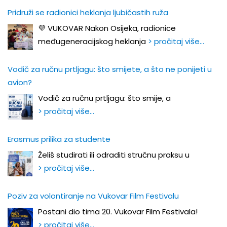
Pridruži se radionici heklanja ljubičastih ruža
💜 VUKOVAR Nakon Osijeka, radionice
međugeneracijskog heklanja
> pročitaj više…
Vodič za ručnu prtljagu: što smijete, a što ne ponijeti u
avion?
Vodič za ručnu prtljagu: što smije, a
> pročitaj više…
Erasmus prilika za studente
Želiš studirati ili odraditi stručnu praksu u
> pročitaj više…
Poziv za volontiranje na Vukovar Film Festivalu
Postani dio tima 20. Vukovar Film Festivala!
> pročitaj više…