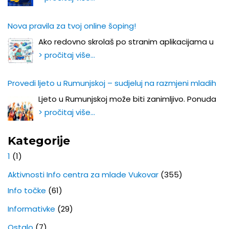
Nova pravila za tvoj online šoping!
Ako redovno skrolaš po stranim aplikacijama u
> pročitaj više…
Provedi ljeto u Rumunjskoj – sudjeluj na razmjeni mladih
Ljeto u Rumunjskoj može biti zanimljivo. Ponuda
> pročitaj više…
Kategorije
1
(1)
Aktivnosti Info centra za mlade Vukovar
(355)
Info točke
(61)
Informativke
(29)
Ostalo
(7)