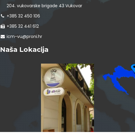
204. vukovarske brigade 43 Vukovar
+385 32 450 106
+385 32 441 612
icm-vu@proni.hr
Naša Lokacija