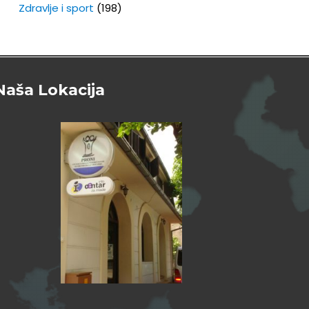
Zdravlje i sport
(198)
Naša Lokacija