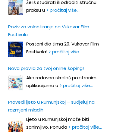
Želiš studirati ili odraditi stručnu
praksu u
> pročitaj više…
Poziv za volontiranje na Vukovar Film
Festivalu
Postani dio tima 20. Vukovar Film
Festivala!
> pročitaj više…
Nova pravila za tvoj online šoping!
Ako redovno skrolaš po stranim
aplikacijama u
> pročitaj više…
Provedi ljeto u Rumunjskoj – sudjeluj na
razmjeni mladih
Ljeto u Rumunjskoj može biti
zanimljivo. Ponuda
> pročitaj više…