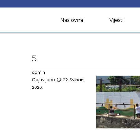
Skip
to
content
Naslovna
Vijesti
5
admin
Objavljeno
22. Svibanj
2026.