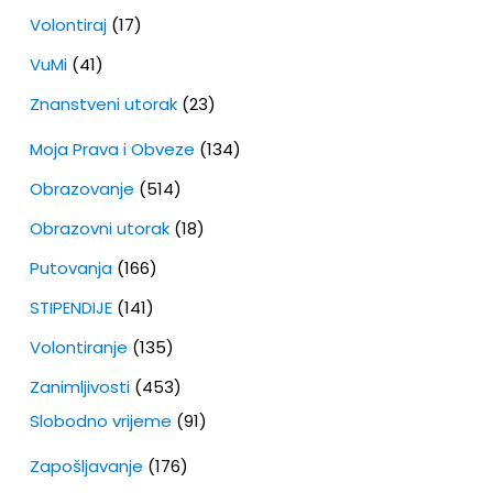
Volontiraj
(17)
VuMi
(41)
Znanstveni utorak
(23)
Moja Prava i Obveze
(134)
Obrazovanje
(514)
Obrazovni utorak
(18)
Putovanja
(166)
STIPENDIJE
(141)
Volontiranje
(135)
Zanimljivosti
(453)
Slobodno vrijeme
(91)
Zapošljavanje
(176)