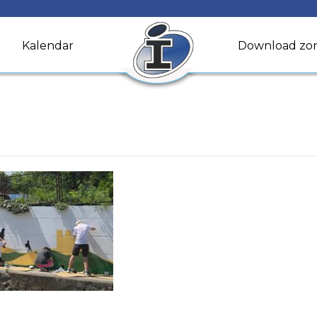
Kalendar
Download zo