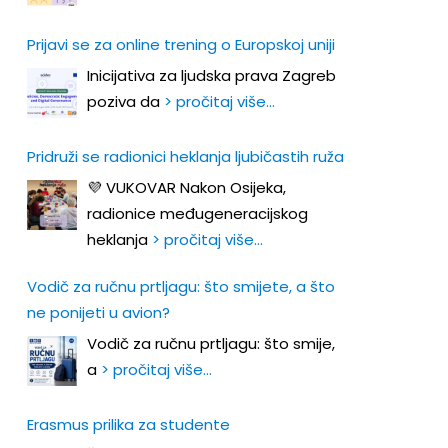
Prijavi se za online trening o Europskoj uniji
Inicijativa za ljudska prava Zagreb
poziva da
> pročitaj više…
Pridruži se radionici heklanja ljubičastih ruža
💜 VUKOVAR Nakon Osijeka,
radionice međugeneracijskog
heklanja
> pročitaj više…
Vodič za ručnu prtljagu: što smijete, a što
ne ponijeti u avion?
Vodič za ručnu prtljagu: što smije,
a
> pročitaj više…
Erasmus prilika za studente