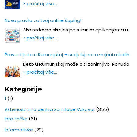
> pročitaj više…
Nova pravila za tvoj online šoping!
Ako redovno skrolaš po stranim aplikacijama u
> pročitaj više…
Provedi ljeto u Rumunjskoj – sudjeluj na razmjeni mladih
Ljeto u Rumunjskoj može biti zanimljivo. Ponuda
> pročitaj više…
Kategorije
1
(1)
Aktivnosti Info centra za mlade Vukovar
(355)
Info točke
(61)
Informativke
(29)