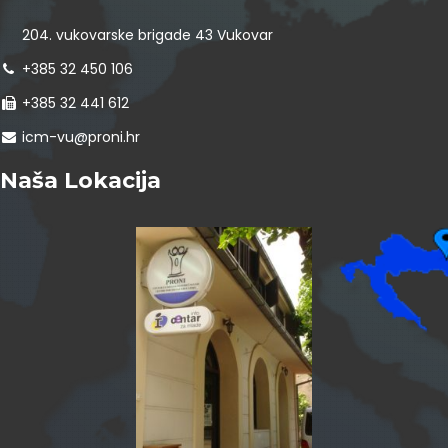
204. vukovarske brigade 43 Vukovar
+385 32 450 106
+385 32 441 612
icm-vu@proni.hr
Naša Lokacija