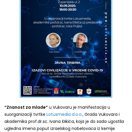
“Znanost za mlade“
u Vukovaru je manifestacija u
suorganizaciji tvrtke
Lotusmedia d.o.o.
, Grada Vukovara i
akademika prof.dr.sc. Ivana Đikića, koja je do sada ugostila
ugledna imena poput izraelskog nobelovaca iz kemije