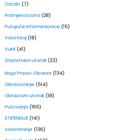
Ostalo
(7)
Promjenotvorci
(28)
Putujuće informiraonice
(15)
Volontiraj
(18)
VuMi
(41)
Znanstveni utorak
(23)
Moja Prava i Obveze
(134)
Obrazovanje
(514)
Obrazovni utorak
(18)
Putovanja
(165)
STIPENDIJE
(141)
Volontiranje
(136)