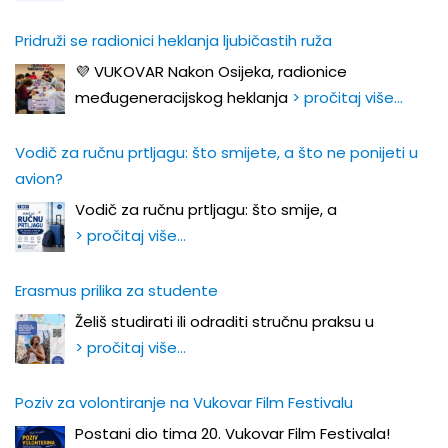
Pridruži se radionici heklanja ljubičastih ruža
💜 VUKOVAR Nakon Osijeka, radionice
međugeneracijskog heklanja
> pročitaj više…
Vodič za ručnu prtljagu: što smijete, a što ne ponijeti u
avion?
Vodič za ručnu prtljagu: što smije, a
> pročitaj više…
Erasmus prilika za studente
Želiš studirati ili odraditi stručnu praksu u
> pročitaj više…
Poziv za volontiranje na Vukovar Film Festivalu
Postani dio tima 20. Vukovar Film Festivala!