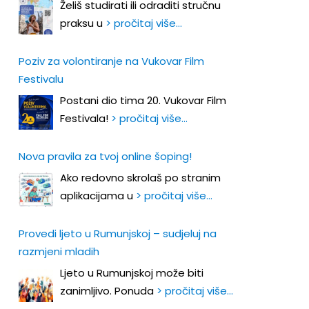
Želiš studirati ili odraditi stručnu
praksu u
> pročitaj više…
Poziv za volontiranje na Vukovar Film
Festivalu
Postani dio tima 20. Vukovar Film
Festivala!
> pročitaj više…
Nova pravila za tvoj online šoping!
Ako redovno skrolaš po stranim
aplikacijama u
> pročitaj više…
Provedi ljeto u Rumunjskoj – sudjeluj na
razmjeni mladih
Ljeto u Rumunjskoj može biti
zanimljivo. Ponuda
> pročitaj više…