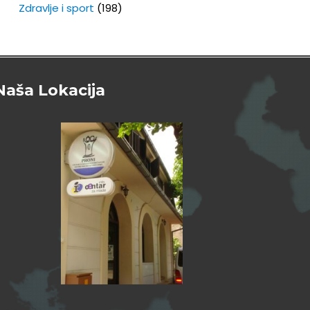
Zdravlje i sport
(198)
Naša Lokacija