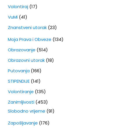
Volontiraj
(17)
VuMi
(41)
Znanstveni utorak
(23)
Moja Prava i Obveze
(134)
Obrazovanje
(514)
Obrazovni utorak
(18)
Putovanja
(166)
STIPENDIJE
(141)
Volontiranje
(135)
Zanimljivosti
(453)
Slobodno vrijeme
(91)
Zapošljavanje
(176)