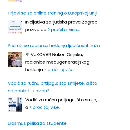
Prijavi se za online trening o Europskoj uniji
Inicijativa za ljudska prava Zagreb
poziva da
> pročitaj više…
Pridruži se radionici heklanja ljubičastih ruža
💜 VUKOVAR Nakon Osijeka,
radionice međugeneracijskog
heklanja
> pročitaj više…
Vodič za ručnu prtljagu: što smijete, a što
ne ponijeti u avion?
Vodič za ručnu prtljagu: što smije,
a
> pročitaj više…
Erasmus prilika za studente