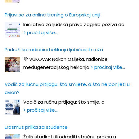
Prijavi se za online trening o Europskoj uniji
Inicijativa za ljudska prava Zagreb poziva da
> pročitaj više…
Pridruži se radionici heklanja ljubičastih ruža
💜 VUKOVAR Nakon Osijeka, radionice
međugeneracijskog heklanja
> pročitaj više…
Vodič za ručnu prtljagu: što smijete, a što ne ponijeti u
avion?
Vodič za ručnu prtljagu: što smije, a
> pročitaj više…
Erasmus prilika za studente
Želiš studirati ili odraditi stručnu praksu u