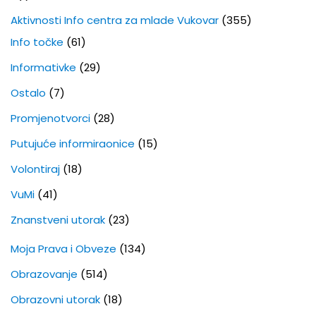
Aktivnosti Info centra za mlade Vukovar
(355)
Info točke
(61)
Informativke
(29)
Ostalo
(7)
Promjenotvorci
(28)
Putujuće informiraonice
(15)
Volontiraj
(18)
VuMi
(41)
Znanstveni utorak
(23)
Moja Prava i Obveze
(134)
Obrazovanje
(514)
Obrazovni utorak
(18)