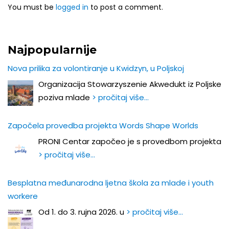
You must be
logged in
to post a comment.
Najpopularnije
Nova prilika za volontiranje u Kwidzyn, u Poljskoj
Organizacija Stowarzyszenie Akwedukt iz Poljske
poziva mlade
> pročitaj više…
Započela provedba projekta Words Shape Worlds
PRONI Centar započeo je s provedbom projekta
> pročitaj više…
Besplatna međunarodna ljetna škola za mlade i youth
workere
Od 1. do 3. rujna 2026. u
> pročitaj više…