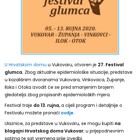
U Hrvatskom domu
u Vukovaru, otvoren je
27. Festival
glumca.
Zbog aktualne epidemiološke situacije, predstave
u kazališnim dvoranama Vukovara, Vinkovaca, Županje,
Iloka i Otoka izvodit će se pred smanjenim brojem
gledatelja zbog propisanih epidemioloških mjera.
Festival traje
do 13. rujna,
a cijeli program i detaljnije o
Festivalu možete pronaći
ovdje.
Ulaznice, za predstave u Vukovaru, se mogu kupiti
na
blagajni Hrvatskog doma Vukovar
; u prijepodnevnim
satima te sat vremena prije izvedbi.