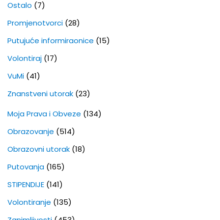
Ostalo
(7)
Promjenotvorci
(28)
Putujuće informiraonice
(15)
Volontiraj
(17)
VuMi
(41)
Znanstveni utorak
(23)
Moja Prava i Obveze
(134)
Obrazovanje
(514)
Obrazovni utorak
(18)
Putovanja
(165)
STIPENDIJE
(141)
Volontiranje
(135)
Zanimljivosti
(453)