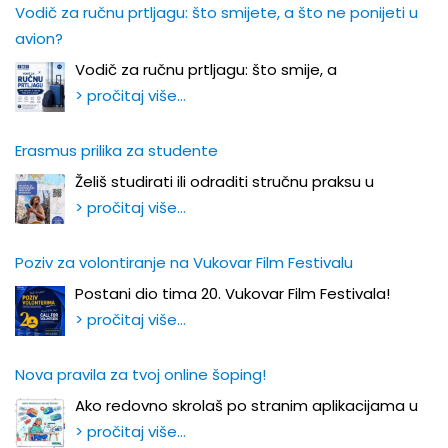
Vodič za ručnu prtljagu: što smijete, a što ne ponijeti u
avion?
Vodič za ručnu prtljagu: što smije, a
> pročitaj više…
Erasmus prilika za studente
Želiš studirati ili odraditi stručnu praksu u
> pročitaj više…
Poziv za volontiranje na Vukovar Film Festivalu
Postani dio tima 20. Vukovar Film Festivala!
> pročitaj više…
Nova pravila za tvoj online šoping!
Ako redovno skrolaš po stranim aplikacijama u
> pročitaj više…