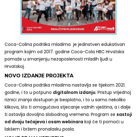
Coca-Colina podrška mladima je jedinstven edukativan
program kojim od 2017. godine Coca-Cola HBC Hrvatska
pomaže u smanjenju nezaposlenosti mladih ljudi u
Hrvatskoj.
NOVO IZDANJE PROJEKTA
Coca-Colina podrška mladima nastavlja se tijekom 2021.
godine, i to u potpuno
digitalnom izdanju
. Pristup vrijednoj
riznici znanja dostupan je besplatno, i to u samo nekoliko
klikova, što ti omogućava stjecanje važnih vještina, a i dalje
ti ostavlja dovoljno slobodnog vremena. Program se
sastoji
od dvaju tečajeva i osam webinara
koji će ti pomoći u
lakšem i bržem pronalasku posla.