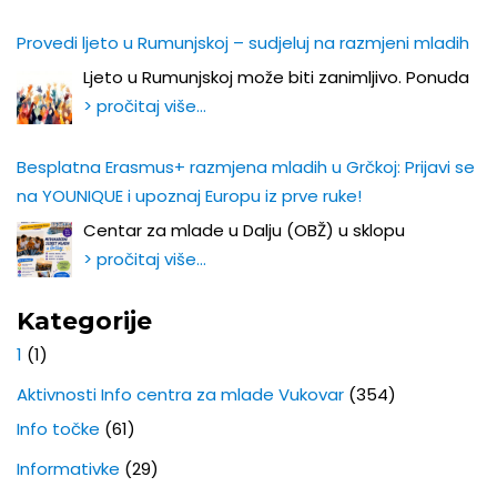
Provedi ljeto u Rumunjskoj – sudjeluj na razmjeni mladih
Ljeto u Rumunjskoj može biti zanimljivo. Ponuda
> pročitaj više…
Besplatna Erasmus+ razmjena mladih u Grčkoj: Prijavi se
na YOUNIQUE i upoznaj Europu iz prve ruke!
Centar za mlade u Dalju (OBŽ) u sklopu
> pročitaj više…
Kategorije
1
(1)
Aktivnosti Info centra za mlade Vukovar
(354)
Info točke
(61)
Informativke
(29)