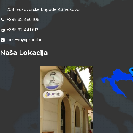
204. vukovarske brigade 43 Vukovar
+385 32 450 106
+385 32 441 612
icm-vu@proni.hr
Naša Lokacija