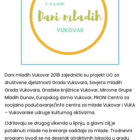
Dani mladih Vukovar 2018 zajednički su projekt UO za
društvene djelatnosti Grada Vukovara, Savjeta mladih
Grada Vukovara, Gradske knjižnice Vukovar, Mirovne Grupe
Mladih Dunav, Europskog doma Vukovar, PRONI Centra za
socijalno podučavanje/Info centra za mlade Vukovar i VUKA
– Vukovarske udruge kulturnog aktivizma.
Održavaju se drugog vikenda u lipnju, a glavni cilj je
potaknuti mlade na kreiranje sadržaja za mlade. Trodnevni
program izvodi se na desetak atraktivnih lokacija u gradu