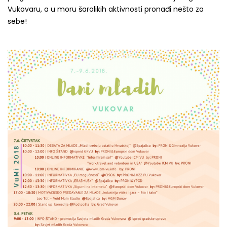
Vukovaru, a u moru šarolikih aktivnosti pronađi nešto za
sebe!