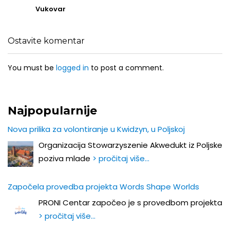
Vukovar
Ostavite komentar
You must be
logged in
to post a comment.
Najpopularnije
Nova prilika za volontiranje u Kwidzyn, u Poljskoj
Organizacija Stowarzyszenie Akwedukt iz Poljske
poziva mlade
> pročitaj više…
Započela provedba projekta Words Shape Worlds
PRONI Centar započeo je s provedbom projekta
> pročitaj više…