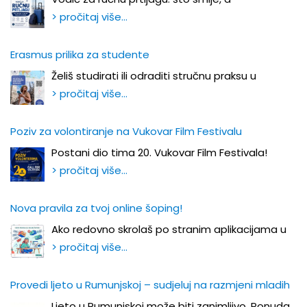
> pročitaj više…
Erasmus prilika za studente
Želiš studirati ili odraditi stručnu praksu u
> pročitaj više…
Poziv za volontiranje na Vukovar Film Festivalu
Postani dio tima 20. Vukovar Film Festivala!
> pročitaj više…
Nova pravila za tvoj online šoping!
Ako redovno skrolaš po stranim aplikacijama u
> pročitaj više…
Provedi ljeto u Rumunjskoj – sudjeluj na razmjeni mladih
Ljeto u Rumunjskoj može biti zanimljivo. Ponuda