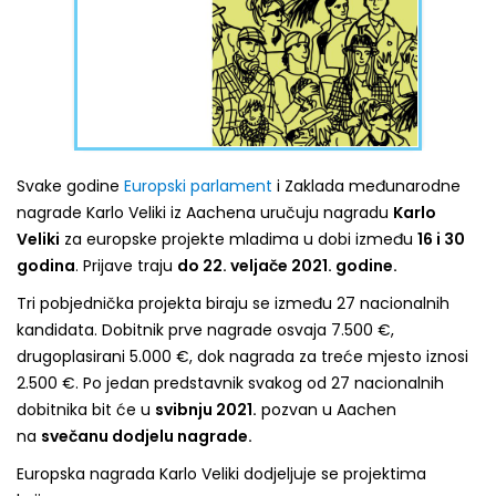
Svake godine
Europski parlament
i Zaklada međunarodne
nagrade Karlo Veliki iz Aachena uručuju nagradu
Karlo
Veliki
za europske projekte mladima u dobi između
16 i 30
godina
. Prijave traju
do 22. veljače 2021. godine.
Tri pobjednička projekta biraju se između 27 nacionalnih
kandidata. Dobitnik prve nagrade osvaja 7.500 €,
drugoplasirani 5.000 €, dok nagrada za treće mjesto iznosi
2.500 €. Po jedan predstavnik svakog od 27 nacionalnih
dobitnika bit će u
svibnju 2021.
pozvan u Aachen
na
svečanu dodjelu nagrade.
Europska nagrada Karlo Veliki dodjeljuje se projektima