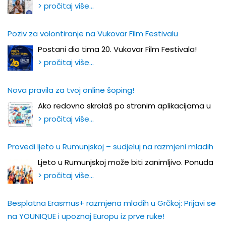
> pročitaj više…
Poziv za volontiranje na Vukovar Film Festivalu
Postani dio tima 20. Vukovar Film Festivala!
> pročitaj više…
Nova pravila za tvoj online šoping!
Ako redovno skrolaš po stranim aplikacijama u
> pročitaj više…
Provedi ljeto u Rumunjskoj – sudjeluj na razmjeni mladih
Ljeto u Rumunjskoj može biti zanimljivo. Ponuda
> pročitaj više…
Besplatna Erasmus+ razmjena mladih u Grčkoj: Prijavi se
na YOUNIQUE i upoznaj Europu iz prve ruke!