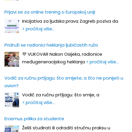
Prijavi se za online trening o Europskoj uniji
Inicijativa za ljudska prava Zagreb poziva da
> pročitaj više…
Pridruži se radionici heklanja ljubičastih ruža
💜 VUKOVAR Nakon Osijeka, radionice
međugeneracijskog heklanja
> pročitaj više…
Vodič za ručnu prtljagu: što smijete, a što ne ponijeti u
avion?
Vodič za ručnu prtljagu: što smije, a
> pročitaj više…
Erasmus prilika za studente
Želiš studirati ili odraditi stručnu praksu u