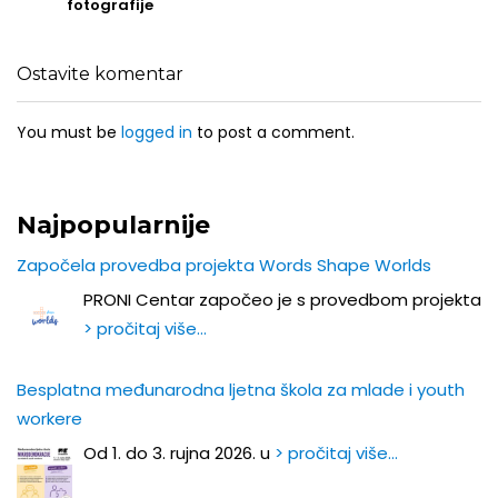
fotografije
Ostavite komentar
You must be
logged in
to post a comment.
Najpopularnije
Započela provedba projekta Words Shape Worlds
PRONI Centar započeo je s provedbom projekta
> pročitaj više…
Besplatna međunarodna ljetna škola za mlade i youth
workere
Od 1. do 3. rujna 2026. u
> pročitaj više…