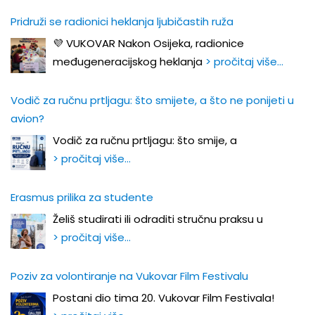
Pridruži se radionici heklanja ljubičastih ruža
💜 VUKOVAR Nakon Osijeka, radionice
međugeneracijskog heklanja
> pročitaj više…
Vodič za ručnu prtljagu: što smijete, a što ne ponijeti u
avion?
Vodič za ručnu prtljagu: što smije, a
> pročitaj više…
Erasmus prilika za studente
Želiš studirati ili odraditi stručnu praksu u
> pročitaj više…
Poziv za volontiranje na Vukovar Film Festivalu
Postani dio tima 20. Vukovar Film Festivala!