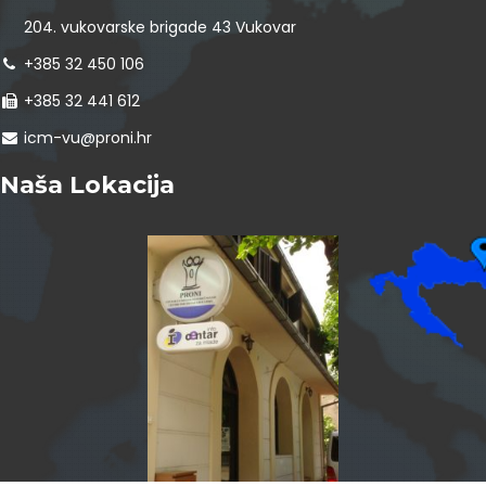
204. vukovarske brigade 43 Vukovar
+385 32 450 106
+385 32 441 612
icm-vu@proni.hr
Naša Lokacija