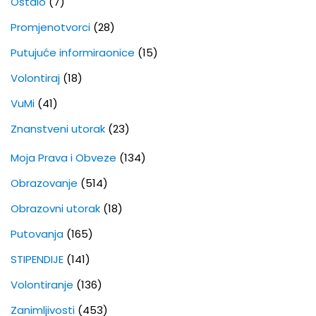
Ostalo
(7)
Promjenotvorci
(28)
Putujuće informiraonice
(15)
Volontiraj
(18)
VuMi
(41)
Znanstveni utorak
(23)
Moja Prava i Obveze
(134)
Obrazovanje
(514)
Obrazovni utorak
(18)
Putovanja
(165)
STIPENDIJE
(141)
Volontiranje
(136)
Zanimljivosti
(453)