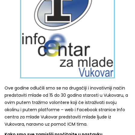
Ove godine odlučili smo se na drugačiji i inovativniji način
predstaviti mlade od 15 do 30 godina starosti u Vukovaru, a
ovim putem tražimo volontere koji će istraživati svoju
okolinu i putem platforme – web i Facebook stranice Info
centra za mlade Vukovar predstaviti mlade ljude iz
Vukovara, naravno uz pomoć ICM tima.
Kako smo sve zamislili pročitajte u nastavku…