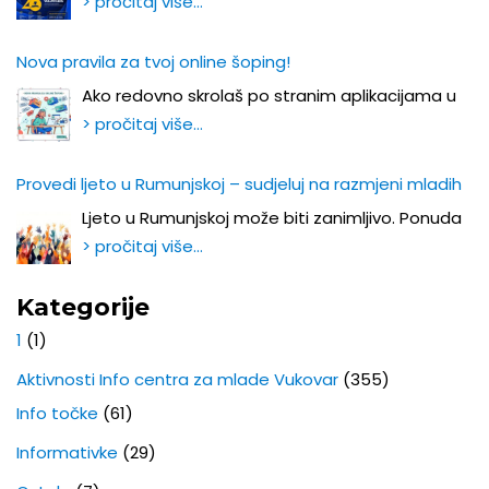
> pročitaj više…
Nova pravila za tvoj online šoping!
Ako redovno skrolaš po stranim aplikacijama u
> pročitaj više…
Provedi ljeto u Rumunjskoj – sudjeluj na razmjeni mladih
Ljeto u Rumunjskoj može biti zanimljivo. Ponuda
> pročitaj više…
Kategorije
1
(1)
Aktivnosti Info centra za mlade Vukovar
(355)
Info točke
(61)
Informativke
(29)