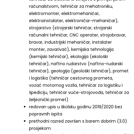
računalstvom, tehničar za mehatroniku,
elektromonter, elektromehaničar,
elektroinstalater, elektroničar-mehaničar),
strojarstvo (strojarski tehničar, strojarski
računalni tehničar, CNC operater, strojobravar,
bravar, industrijski mehaničar, instalater
monter, zavarivač), kemijska tehnologija
(kemijski tehničar), ekologija (ekološki
tehničar), naftno rudarstvo (naftno-rudarski
tehničar), geologija (geološki tehničar), promet
i logistika (tehničar cestovnog prometa,
vozač motornog vozila, tehničar za logistiku i
špediciju, tehničar vuče-strojovođa, tehničar za
željeznički promet)
redovan upis u školsku godinu 2019/2020 bez
popravnih ispita
prethodni razred završen s barem dobrim (3.0)
prosjekom