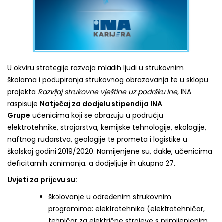
U okviru strategije razvoja mladih ljudi u strukovnim
školama i podupiranja strukovnog obrazovanja te u sklopu
projekta
Razvijaj strukovne vještine uz podršku Ine
, INA
raspisuje
Natječaj za dodjelu stipendija INA
Grupe
učenicima koji se obrazuju u području
elektrotehnike, strojarstva, kemijske tehnologije, ekologije,
naftnog rudarstva, geologije te prometa i logistike u
školskoj godini 2019/2020. Namijenjene su, dakle, učenicima
deficitarnih zanimanja, a dodjeljuje ih ukupno 27.
Uvjeti za prijavu su:
školovanje u određenim strukovnim
programima: elektrotehnika (elektrotehničar,
tehničar za električne strojeve s primijenjenim