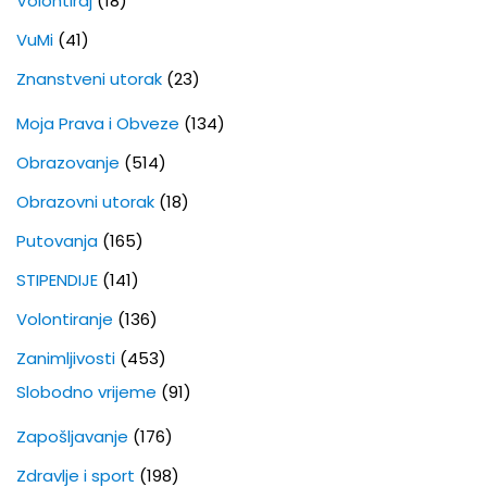
Volontiraj
(18)
VuMi
(41)
Znanstveni utorak
(23)
Moja Prava i Obveze
(134)
Obrazovanje
(514)
Obrazovni utorak
(18)
Putovanja
(165)
STIPENDIJE
(141)
Volontiranje
(136)
Zanimljivosti
(453)
Slobodno vrijeme
(91)
Zapošljavanje
(176)
Zdravlje i sport
(198)