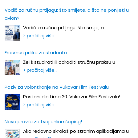
Vodič za ručnu prtljagu: što smijete, a što ne ponijeti u
avion?
Vodič za ručnu prtljagu: što smije, a
> pročitaj više…
Erasmus prilika za studente
Želiš studirati ili odraditi stručnu praksu u
> pročitaj više…
Poziv za volontiranje na Vukovar Film Festivalu
Postani dio tima 20. Vukovar Film Festivala!
> pročitaj više…
Nova pravila za tvoj online šoping!
Ako redovno skrolaš po stranim aplikacijama u