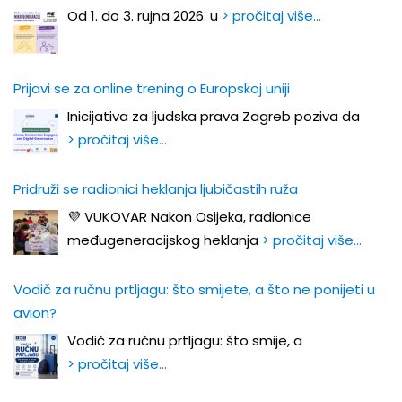
Od 1. do 3. rujna 2026. u
> pročitaj više…
Prijavi se za online trening o Europskoj uniji
Inicijativa za ljudska prava Zagreb poziva da
> pročitaj više…
Pridruži se radionici heklanja ljubičastih ruža
💜 VUKOVAR Nakon Osijeka, radionice
međugeneracijskog heklanja
> pročitaj više…
Vodič za ručnu prtljagu: što smijete, a što ne ponijeti u
avion?
Vodič za ručnu prtljagu: što smije, a
> pročitaj više…