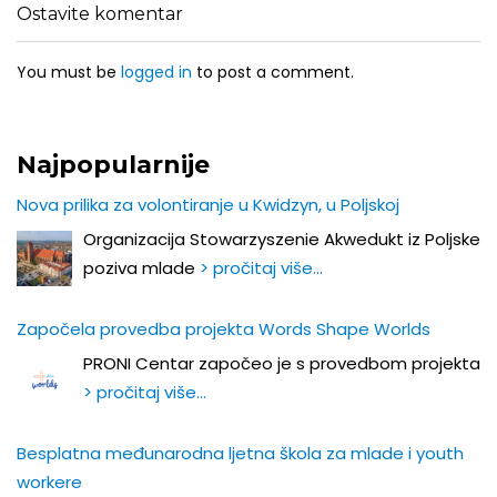
Ostavite komentar
You must be
logged in
to post a comment.
Najpopularnije
Nova prilika za volontiranje u Kwidzyn, u Poljskoj
Organizacija Stowarzyszenie Akwedukt iz Poljske
poziva mlade
> pročitaj više…
Započela provedba projekta Words Shape Worlds
PRONI Centar započeo je s provedbom projekta
> pročitaj više…
Besplatna međunarodna ljetna škola za mlade i youth
workere