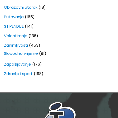
Obrazovni utorak
(18)
Putovanja
(165)
STIPENDIJE
(141)
Volontiranje
(136)
Zanimljivosti
(453)
Slobodno vrijeme
(91)
Zapošljavanje
(176)
Zdravlje i sport
(198)