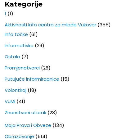
Kategorije
1
(1)
Aktivnosti Info centra za mlade Vukovar
(355)
Info točke
(61)
Informativke
(29)
Ostalo
(7)
Promjenotvorci
(28)
Putujuće informiraonice
(15)
Volontiraj
(18)
VuMi
(41)
Znanstveni utorak
(23)
Moja Prava i Obveze
(134)
Obrazovanje
(514)