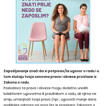
Zapošljavanje znači da si potpisao/la ugovor o radu i u
tom slučaju tvoja osnovna prava i obveze proizlaze iz
Zakona o radu.
Poslodavci ta prava i obveze mogu dodatno urediti
kolektivnim ugovorima ili pravilnikom o radu, ali njima ne
smiju umanjivati tvoja prava (npr., ugovoriti manje dana
godišnjeg odmora od onog što je propisano Zakonom o