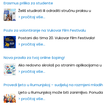
Erasmus prilika za studente
Želiš studirati ili odraditi stručnu praksu u
> pročitaj više…
Poziv za volontiranje na Vukovar Film Festivalu
Postani dio tima 20. Vukovar Film Festivala!
> pročitaj više…
Nova pravila za tvoj online šoping!
Ako redovno skrolaš po stranim aplikacijama u
> pročitaj više…
Provedi ljeto u Rumunjskoj – sudjeluj na razmjeni mladih
Ljeto u Rumunjskoj može biti zanimljivo. Ponuda
> pročitaj više…