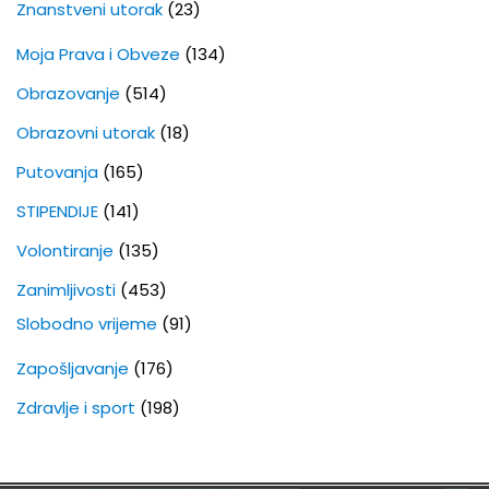
Znanstveni utorak
(23)
Moja Prava i Obveze
(134)
Obrazovanje
(514)
Obrazovni utorak
(18)
Putovanja
(165)
STIPENDIJE
(141)
Volontiranje
(135)
Zanimljivosti
(453)
Slobodno vrijeme
(91)
Zapošljavanje
(176)
Zdravlje i sport
(198)