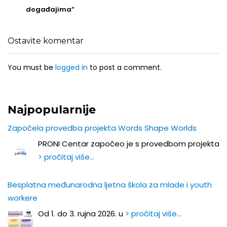
događajima”
Ostavite komentar
You must be
logged in
to post a comment.
Najpopularnije
Započela provedba projekta Words Shape Worlds
PRONI Centar započeo je s provedbom projekta
> pročitaj više…
Besplatna međunarodna ljetna škola za mlade i youth
workere
Od 1. do 3. rujna 2026. u
> pročitaj više…