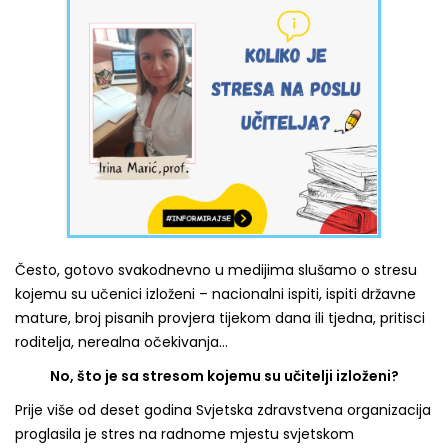
Često, gotovo svakodnevno u medijima slušamo o stresu
kojemu su učenici izloženi
– nacionalni ispiti, ispiti državne
mature, broj pisanih provjera tijekom dana ili tjedna, pritisci
roditelja, nerealna očekivanja…
No, što je sa stresom kojemu su
učitelji izloženi?
Prije više od deset godina Svjetska zdravstvena organizacija
proglasila je stres na radnome mjestu svjetskom