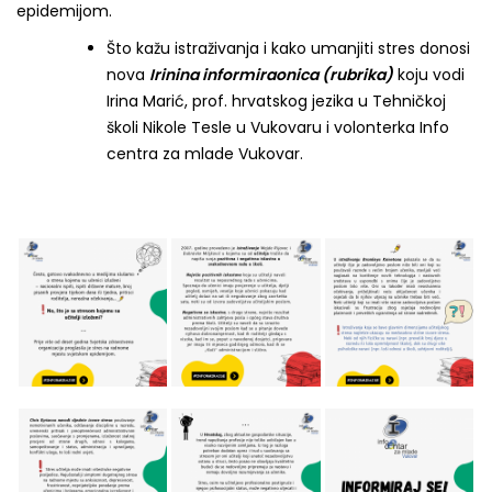
epidemijom.
Što kažu istraživanja i kako umanjiti stres donosi
nova
Irinina informiraonica (rubrika)
koju vodi
Irina Marić, prof. hrvatskog jezika u Tehničkoj
školi Nikole Tesle u Vukovaru i volonterka Info
centra za mlade Vukovar.