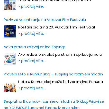
> pročitaj više…
Poziv za volontiranje na Vukovar Film Festivalu
Postani dio tima 20. Vukovar Film Festivala!
> pročitaj više…
Nova pravila za tvoj online šoping!
Ako redovno skrolaš po stranim aplikacijama u
> pročitaj više…
Provedi ljeto u Rumunjskoj – sudjeluj na razmjeni mladih
Ljeto u Rumunjskoj može biti zanimljivo. Ponuda
> pročitaj više…
Besplatna Erasmus+ razmjena mladih u Grčkoj: Prijavi se
na YOUNIQUE i upoznaj Europu iz prve ruke!